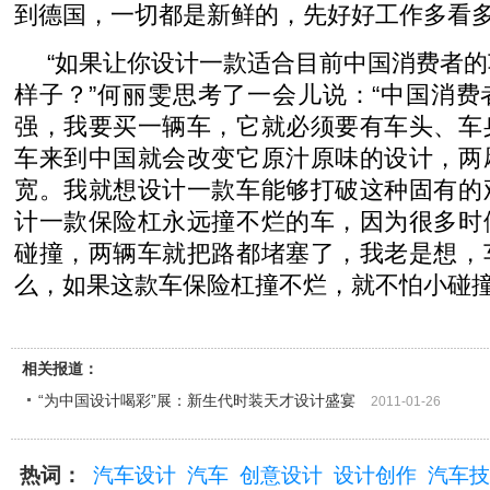
到德国，一切都是新鲜的，先好好工作多看多
“如果让你设计一款适合目前中国消费者
样子？”何丽雯思考了一会儿说：“中国消
强，我要买一辆车，它就必须要有车头、车
车来到中国就会改变它原汁原味的设计，两
宽。我就想设计一款车能够打破这种固有的
计一款保险杠永远撞不烂的车，因为很多时
碰撞，两辆车就把路都堵塞了，我老是想，
么，如果这款车保险杠撞不烂，就不怕小碰撞
相关报道：
“为中国设计喝彩”展：新生代时装天才设计盛宴
2011-01-26
热词：
汽车设计
汽车
创意设计
设计创作
汽车技