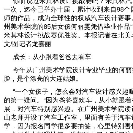
你听说过米其林设计挑战赛吗？米其林汽
一次，迄今已举办十届，累计收到来自98个国
师的作品，成为全球性的权威汽车设计赛事
州美术学院的85后女孩何丽雯凭借毕业作品“SN
米其林设计挑战赛优胜奖。本报记者在北美
文/图记者龙嘉丽
成长：从小跟着爸爸去看车
今年从广州美术学院设计专业毕业的何丽
脸，是个漂亮的大连姑娘。
“一个女孩子，怎么会对汽车设计感兴趣
的第一疑问。“因为爸爸喜欢车，从小就跟
展，对汽车特别感兴趣。在广州美术学院读
山老师开设了汽车工作室，里面有关于汽车
学，因为报名同学很多要抽签，心里特别害