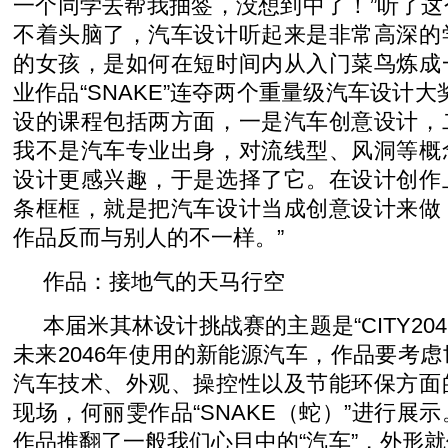
一个同学去帮我抽签，没想到中了！”听了
不着头脑了，汽车设计听起来是非常高深的
的女孩，是如何在短时间内从入门菜鸟炼成
业作品“SNAKE”连夺两个重量级汽车设计大
设的课程包括两方面，一是汽车创意设计，
我不是汽车专业出身，对流线型、风洞等概
设计更感兴趣，于是选择了它。在设计创作
条框框，就是把汽车设计当成创意设计来做
作品反而与别人的不一样。”
作品：接地气的天马行空
本届米其林设计挑战赛的主题是“CITY20
未来2046年使用的新能源汽车，作品要考
汽车技术、外观、操控性以及节能环保方面
现场，何丽雯作品“SNAKE（蛇）”进行展
作品推翻了一般我们心目中的“汽车”，外形