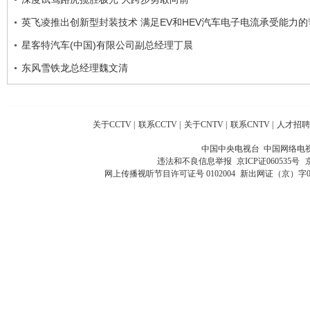
英飞凌推出创新型封装技术 满足EV和HEV汽车电子电流承受能力
星客特汽车(中国)有限公司副总经理丁晨
东风雪铁龙总经理魏文清
关于CCTV
|
联系CCTV
|
关于CNTV
|
联系CNTV
|
人才招聘
中国中央电视台 中国网络电
违法和不良信息举报
京ICP证060535号
网上传播视听节目许可证号 0102004
新出网证（京）字0