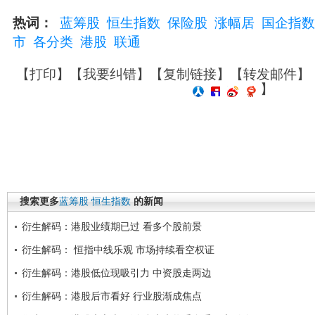
热词：
蓝筹股
恒生指数
保险股
涨幅居
国企指数
市
各分类
港股
联通
【
打印
】【
我要纠错
】【
复制链接
】【
转发邮件
】
】
搜索更多
蓝筹股
恒生指数
的新闻
衍生解码：港股业绩期已过 看多个股前景
衍生解码： 恒指中线乐观 市场持续看空权证
衍生解码：港股低位现吸引力 中资股走两边
衍生解码：港股后市看好 行业股渐成焦点