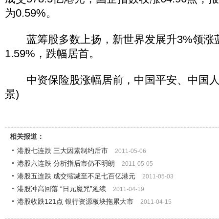
为0.59%。
蓝筹股多数上扬，新世界发展升3%领涨
1.59%，跌幅居首。
中资保险股涨幅居前，中国平安、中国人寿
景)
相关报道：
港股七连跌 三大因素制约后市
2011-05-06
港股六连跌 分析指后市仍不明朗
2011-05-05
港股五连跌 成交缩减至不足七百亿港元
2011-05-03
港股冲高回落 “日元魔咒”延续
2011-04-19
港股收跌121点 银行资源板块拖累大市
2011-04-15