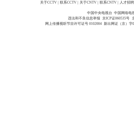
关于CCTV
|
联系CCTV
|
关于CNTV
|
联系CNTV
|
人才招聘
中国中央电视台 中国网络电
违法和不良信息举报
京ICP证060535号
网上传播视听节目许可证号 0102004
新出网证（京）字0