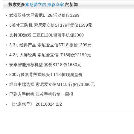
搜索更多
索尼爱立信
推荐商家
的新闻
武汉双核大屏索尼LT26i活动价仅3299
3英寸三防机 索尼爱立信ST17i行货仅1599元
支持3D游戏 三星E120L轻薄手机促2960
3.3寸经典产品 索尼爱立信ST18i报价1399元
4.2寸大屏经典 索尼爱立信LT18i报价2199元
安卓智能推荐机型 索爱ST18i仅1650元
800万像素背照式镜头 LT18i惊现崩盘价
经典中端选择 索尼爱立信MT15i行货仅1880元
已到入手时机 江苏手机行情一周报
《北京您早》 20110824 2/2