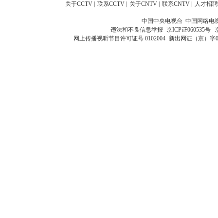
关于CCTV
|
联系CCTV
|
关于CNTV
|
联系CNTV
|
人才招聘
中国中央电视台 中国网络电
违法和不良信息举报
京ICP证060535号
网上传播视听节目许可证号 0102004
新出网证（京）字0