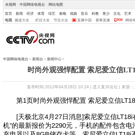
央视网
|
中国网络电视台
|
网站地图
首页
新闻
经济
体育
综艺
春晚
戏曲
音乐
科教
青少
文化
艺术
电视
频道大全
栏目大全
节目大全
直播中国
赛事直播
网络
中国网络电视台
>
新闻台
>
新闻中心
>
时尚外观强悍配置 索尼爱立信LT18
发布时间:2012年04月28日 10:24 |
进入复兴论坛
| 来源：
第1页时尚外观强悍配置 索尼爱立信LT18i
[天极北京4月27日消息]索尼爱立信LT18
机”的最新报价为2290元，手机的配件包含
充电器以及8GB储存卡等。索尼爱立信LT18