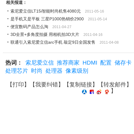
相关报道：
索尼爱立信LT15i智能时尚机售4080元
2011-05-16
是手机又是平板 三星P1000热销价2900
2011-05-14
便宜数码产品怎么淘
2011-04-27
3D全景+多角度拍摄 用相机拍3D大片
2011-04-16
联通引入索尼爱立信arc手机 敲定9日全国发售
2011-04-08
热词：
索尼爱立信
推荐商家
HDMI
配置
储存卡
处理芯片
时尚
处理器
像素级别
【
打印
】【
我要纠错
】【
复制链接
】【
转发邮件
】
】