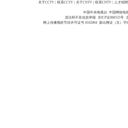
关于CCTV
|
联系CCTV
|
关于CNTV
|
联系CNTV
|
人才招聘
中国中央电视台 中国网络电
违法和不良信息举报
京ICP证060535号
网上传播视听节目许可证号 0102004
新出网证（京）字0