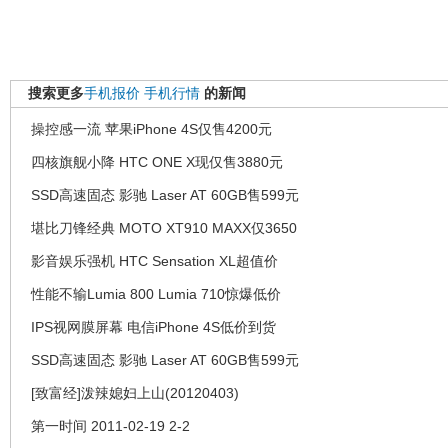
搜索更多
手机报价
手机行情
的新闻
操控感一流 苹果iPhone 4S仅售4200元
四核旗舰小降 HTC ONE X现仅售3880元
SSD高速固态 影驰 Laser AT 60GB售599元
堪比刀锋经典 MOTO XT910 MAXX仅3650
影音娱乐强机 HTC Sensation XL超值价
性能不输Lumia 800 Lumia 710惊爆低价
IPS视网膜屏幕 电信iPhone 4S低价到货
SSD高速固态 影驰 Laser AT 60GB售599元
[致富经]泼辣媳妇上山(20120403)
第一时间 2011-02-19 2-2