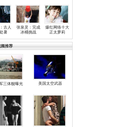
：古人
张泉灵：完成
爆红网络十大
处暑
冰桶挑战
正太萝莉
视频推荐
美国太空武器
军三体舰曝光