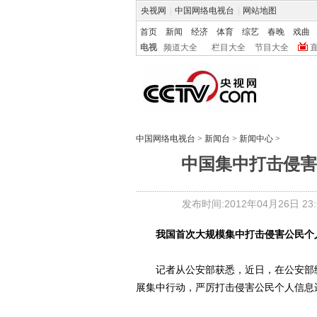
央视网
|
中国网络电视台
|
网站地图
首页
新闻
经济
体育
综艺
春晚
戏曲
电视
频道大全
栏目大全
节目大全
中国网络电视台
>
新闻台
>
新闻中心
>
中国集中打击侵害公
发布时间:2012年04月26日 23:5
我国首次大规模集中打击侵害公民个人
记者从公安部获悉，近日，在公安部统
展集中行动，严厉打击侵害公民个人信息