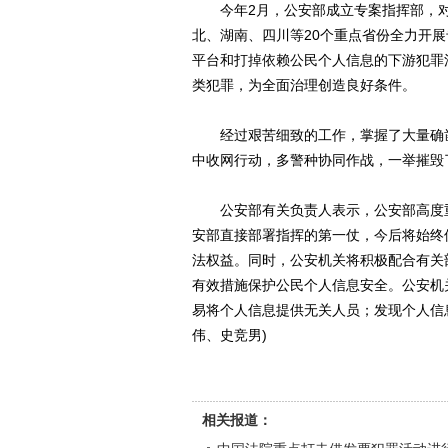
今年2月，公安部成立专案指挥部，对犯
北、湖南、四川等20个重点省份全力开展
平台和打掉依赖公民个人信息的下游犯罪
类犯罪，为全面治理创造良好条件。
经过艰苦细致的工作，掌握了大量确凿证
中收网行动，多警种协同作战，一举摧毁
公安部有关负责人表示，公安部高度重
安部直接部署指挥的第一仗，今后将始终
法权益。同时，公安机关将积极配合有关
有效措施保护公民个人信息安全。公安机
易将个人信息提供无关人员；发现个人信
伟、史竞男)
相关报道：