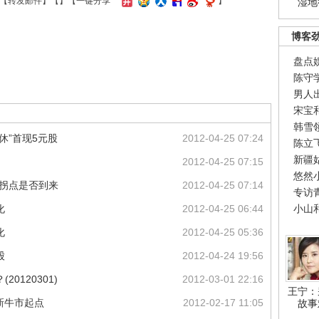
【
转发邮件
】【
】
【一键分享
】
湿地
博客
盘点
陈守
男人
宋宝
韩雪
休”首现5元股
2012-04-25 07:24
陈立
新疆
2012-04-25 07:15
悠然
股拐点是否到来
2012-04-25 07:14
专访
化
2012-04-25 06:44
小山
化
2012-04-25 05:36
股
2012-04-24 19:56
0120301)
2012-03-01 22:16
王宁：
是新牛市起点
2012-02-17 11:05
故事