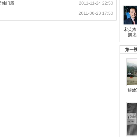
布局独门股
2011-11-24 22:50
2011-08-23 17:50
宋英杰
描述
第一
解放