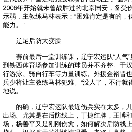
2006年开始就未曾战胜过的北京国安，备受
示弱，主教练马林表示：“困难肯定是有的，
能力。”
辽足后防大变脸
赛前最后一堂训练课，辽宁宏运队“人气”
到铁西体育场参加训练的球员并不齐整。于
行游泳、骑自行车等力量训练。外援金裕晋
兵少将让主教练马林犯难。“没人了，不行就
地说。
的确，辽宁宏运队最近伤兵实在太多，几
出场。尤其是在后防线上，丁捷红牌，王博
场，杨善平又是刚刚伤愈，如何解决后防线