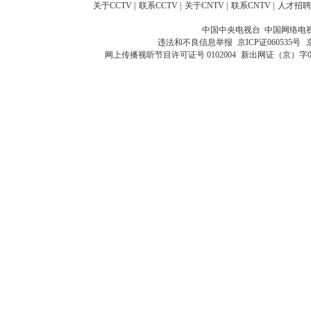
关于CCTV
|
联系CCTV
|
关于CNTV
|
联系CNTV
|
人才招聘
中国中央电视台 中国网络电
违法和不良信息举报
京ICP证060535号
网上传播视听节目许可证号 0102004
新出网证（京）字0