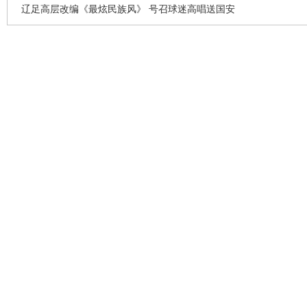
辽足高层改编《最炫民族风》 号召球迷高唱送国安