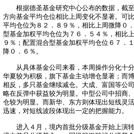
根据德圣基金研究中心公布的数据，截至
方向基金平均仓位相比上周变化不显著。可
平均仓位为８２．８９％，相比上周微降０
型基金加权平均仓位为７６．５４％，相比
９％；配置混合型基金加权平均仓位６７．
降０．６％。
从具体基金公司来看，本周操作分化十分
华夏较为积极，旗下基金主动增仓显著；而
相反，多只基金继续减仓。大成、富国等公
略在反弹中获益较为明显。中型公司中招商
仓较为明显。而新华、东方则体现出短线灵
迅速，对短线波段体现出一定的把握能力。
进入４月，境内首批分级基金开始上演转