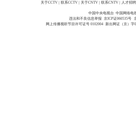
关于CCTV
|
联系CCTV
|
关于CNTV
|
联系CNTV
|
人才招聘
中国中央电视台 中国网络电
违法和不良信息举报
京ICP证060535号
网上传播视听节目许可证号 0102004
新出网证（京）字0