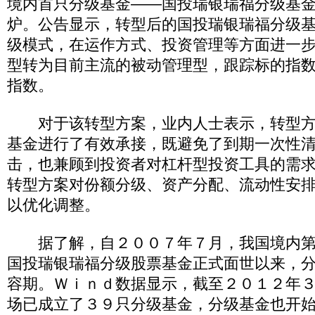
境内首只分级基金——国投瑞银瑞福分级基
炉。公告显示，转型后的国投瑞银瑞福分级
级模式，在运作方式、投资管理等方面进一
型转为目前主流的被动管理型，跟踪标的指
指数。
对于该转型方案，业内人士表示，转型方
基金进行了有效承接，既避免了到期一次性
击，也兼顾到投资者对杠杆型投资工具的需
转型方案对份额分级、资产分配、流动性安
以优化调整。
据了解，自２００７年７月，我国境内第
国投瑞银瑞福分级股票基金正式面世以来，
容期。Ｗｉｎｄ数据显示，截至２０１２年
场已成立了３９只分级基金，分级基金也开