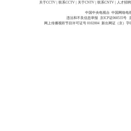
关于CCTV
|
联系CCTV
|
关于CNTV
|
联系CNTV
|
人才招聘
中国中央电视台 中国网络电
违法和不良信息举报
京ICP证060535号
网上传播视听节目许可证号 0102004
新出网证（京）字0