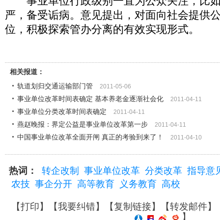
事业单位行政级别一直为公众关注，比如
严，备受诟病。意见提出，对面向社会提供
位，积极探索管办分离的有效实现形式。
相关报道：
轨道划归交通运输部门管
2011-05-06
事业单位改革时间表确定 基本养老金逐渐社会化
2011-04-11
事业单位分类改革时间表确定
2011-04-11
燕赵晚报：界定公益是事业单位改革第一步
2011-04-11
中国事业单位改革全面开闸 真正的考验到来了！
2011-04-10
热词：
转企改制
事业单位改革
分类改革
指导意
农技
事企分开
高等教育
义务教育
高校
【
打印
】【
我要纠错
】【
复制链接
】【
转发邮件
】
】