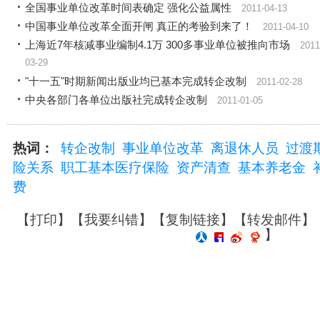
全国事业单位改革时间表确定 强化公益属性
2011-04-13
中国事业单位改革全面开闸 真正的考验到来了！
2011-04-10
上海近7年核减事业编制4.1万 300多事业单位被推向市场
2011
03-29
"十一五"时期新闻出版业均已基本完成转企改制
2011-02-28
中央各部门各单位出版社完成转企改制
2011-01-05
热词：
转企改制
事业单位改革
离退休人员
过渡
险关系
职工基本医疗保险
资产清查
基本养老金
费
【
打印
】【
我要纠错
】【
复制链接
】【
转发邮件
】
】