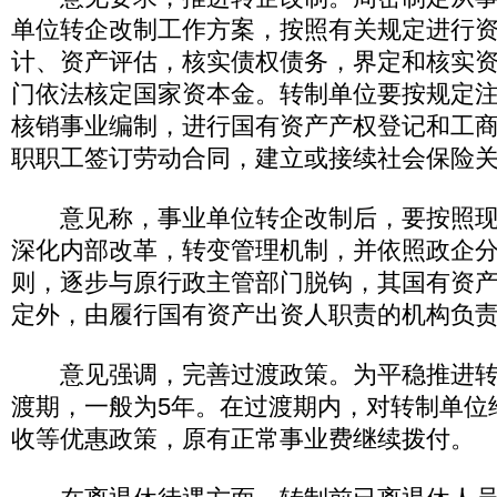
单位转企改制工作方案，按照有关规定进行
计、资产评估，核实债权债务，界定和核实
门依法核定国家资本金。转制单位要按规定
核销事业编制，进行国有资产产权登记和工
职职工签订劳动合同，建立或接续社会保险
意见称，事业单位转企改制后，要按照现
深化内部改革，转变管理机制，并依照政企
则，逐步与原行政主管部门脱钩，其国有资
定外，由履行国有资产出资人职责的机构负
意见强调，完善过渡政策。为平稳推进转
渡期，一般为5年。在过渡期内，对转制单位
收等优惠政策，原有正常事业费继续拨付。