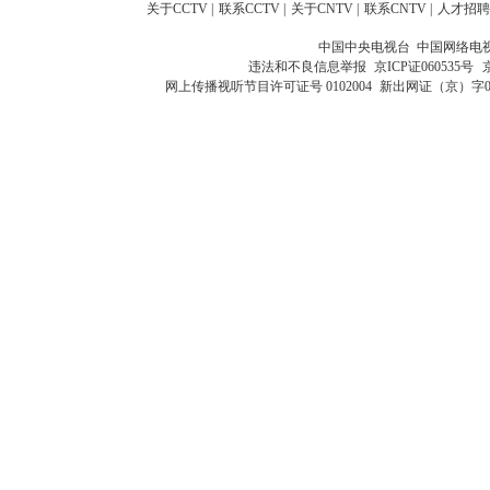
关于CCTV
|
联系CCTV
|
关于CNTV
|
联系CNTV
|
人才招聘
中国中央电视台 中国网络电
违法和不良信息举报
京ICP证060535号
网上传播视听节目许可证号 0102004
新出网证（京）字0