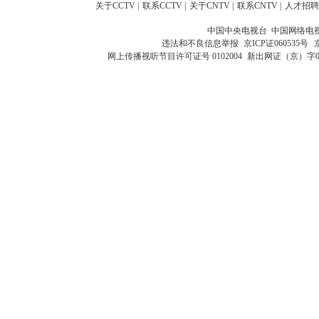
关于CCTV
|
联系CCTV
|
关于CNTV
|
联系CNTV
|
人才招聘
中国中央电视台 中国网络电
违法和不良信息举报
京ICP证060535号
网上传播视听节目许可证号 0102004
新出网证（京）字0