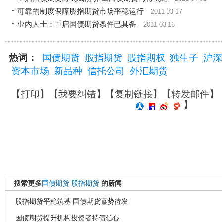
可靠的制度保障股指期货市场平稳运行
2011-03-17
业内人士：重启国债期货条件已具备
2011-03-16
热词：
国债期货
股指期货
股指期权
独生子
沪深
资本市场
新品种
信托公司
外汇期货
【
打印
】【
我要纠错
】【
复制链接
】【
转发邮件
】
】
搜索更多
国债期货
股指期货
的新闻
股指期货平稳筑基 国债期货蓄势待发
国债期货提升机构投资者持债信心