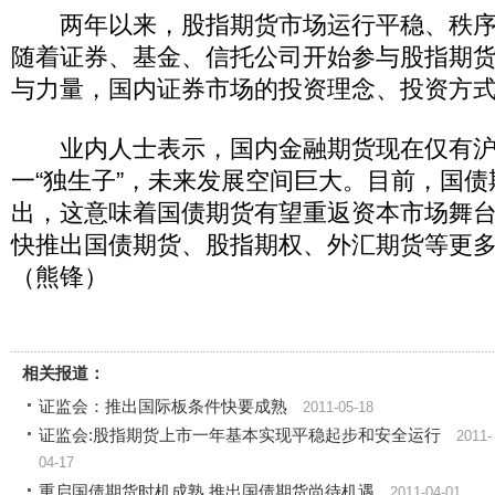
两年以来，股指期货市场运行平稳、秩序
随着证券、基金、信托公司开始参与股指期
与力量，国内证券市场的投资理念、投资方
业内人士表示，国内金融期货现在仅有沪深
一“独生子”，未来发展空间巨大。目前，国
出，这意味着国债期货有望重返资本市场舞
快推出国债期货、股指期权、外汇期货等更
（熊锋）
相关报道：
证监会：推出国际板条件快要成熟
2011-05-18
证监会:股指期货上市一年基本实现平稳起步和安全运行
2011-
04-17
重启国债期货时机成熟 推出国债期货尚待机遇
2011-04-01