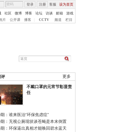
登录
注册
客服
设为首页
城
社区
微博
博客
论坛
访谈
邮箱
游戏
画片
公开课
播客
|
CCTV
频道
栏目
网评
更多
不戴口罩的元宵节彰显责
任
0期：谁来医治“环保焦虑症”
49期：无视公厕现状谈苍蝇是本末倒置
48期：环保逼出真相才能唤回碧水蓝天