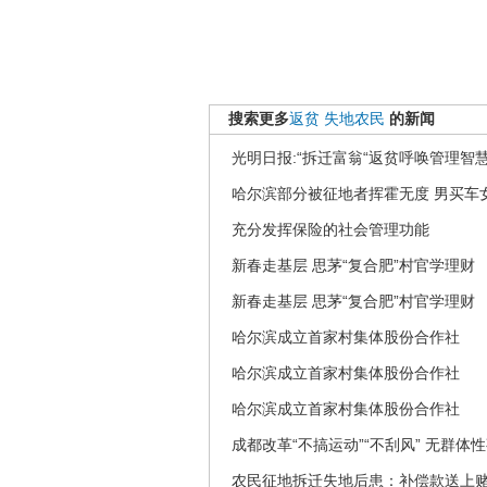
搜索更多
返贫
失地农民
的新闻
光明日报:“拆迁富翁“返贫呼唤管理智
哈尔滨部分被征地者挥霍无度 男买车
充分发挥保险的社会管理功能
新春走基层 思茅“复合肥”村官学理财
新春走基层 思茅“复合肥”村官学理财
哈尔滨成立首家村集体股份合作社
哈尔滨成立首家村集体股份合作社
哈尔滨成立首家村集体股份合作社
成都改革“不搞运动”“不刮风” 无群体
农民征地拆迁失地后患：补偿款送上