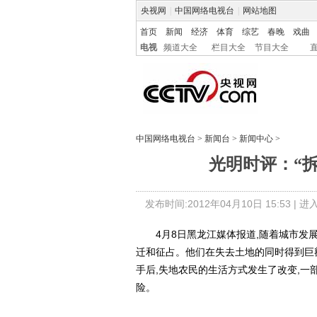
央视网
|
中国网络电视台
|
网站地图
首页
新闻
经济
体育
综艺
春晚
戏曲
电视
频道大全
栏目大全
节目大全
中国网络电视台
>
新闻台
>
新闻中心
>
光明时评：“
发布时间:2012年04月10日 15:53 |
进
4月8日黑龙江媒体报道,随着城市发展
迁和征占。他们在失去土地的同时得到巨
手后,失地农民的生活方式发生了改变,一
险。