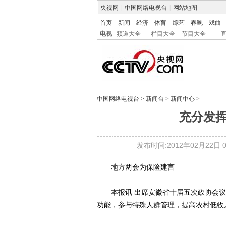
央视网
|
中国网络电视台
|
网站地图
首页
新闻
经济
体育
综艺
春晚
戏曲
电视
频道大全
栏目大全
节目大全
中国网络电视台
>
新闻台
>
新闻中心
>
充分发
发布时间:2012年02月22日 01
地方两会为保险建言
本报讯 出席安徽省十届五次政协会议
功能，参与特殊人群管理，提高农村低收