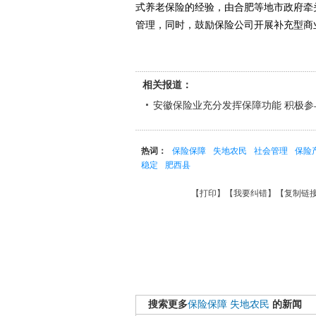
式养老保险的经验，由合肥等地市政府牵
管理，同时，鼓励保险公司开展补充型商
相关报道：
安徽保险业充分发挥保障功能 积极参
热词：
保险保障
失地农民
社会管理
保险
稳定
肥西县
【
打印
】【
我要纠错
】【
复制链
搜索更多
保险保障
失地农民
的新闻