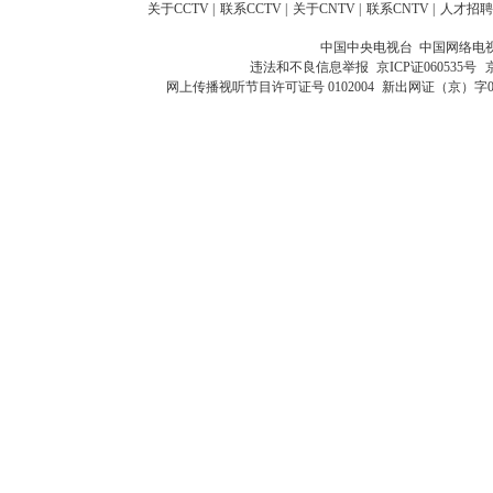
关于CCTV
|
联系CCTV
|
关于CNTV
|
联系CNTV
|
人才招聘
中国中央电视台 中国网络电
违法和不良信息举报
京ICP证060535号
网上传播视听节目许可证号 0102004
新出网证（京）字0