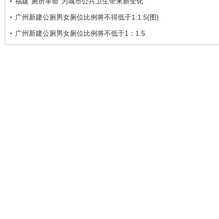
福建“厕所革命”为城市公共卫生带来新变化
广州新建公厕男女厕位比例将不得低于1:1.5(图)
广州新建公厕男女厕位比例将不低于1：1.5