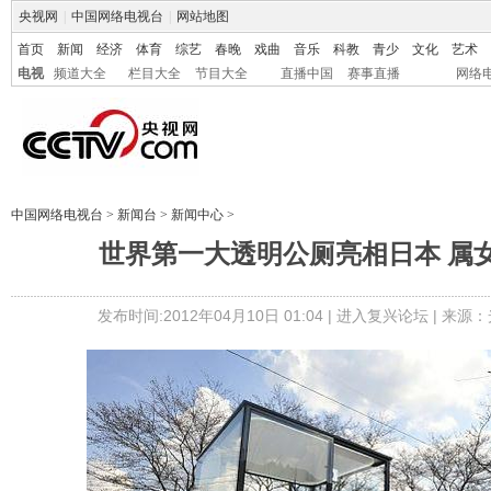
央视网
|
中国网络电视台
|
网站地图
首页
新闻
经济
体育
综艺
春晚
戏曲
音乐
科教
青少
文化
艺术
电视
频道大全
栏目大全
节目大全
直播中国
赛事直播
网络
中国网络电视台
>
新闻台
>
新闻中心
>
世界第一大透明公厕亮相日本 属女
发布时间:2012年04月10日 01:04 |
进入复兴论坛
| 来源：