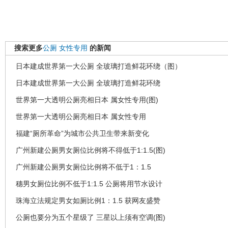
搜索更多
公厕
女性专用
的新闻
日本建成世界第一大公厕 全玻璃打造鲜花环绕（图）
日本建成世界第一大公厕 全玻璃打造鲜花环绕
世界第一大透明公厕亮相日本 属女性专用(图)
世界第一大透明公厕亮相日本 属女性专用
福建“厕所革命”为城市公共卫生带来新变化
广州新建公厕男女厕位比例将不得低于1:1.5(图)
广州新建公厕男女厕位比例将不低于1：1.5
穗男女厕位比例不低于1:1.5 公厕将用节水设计
珠海立法规定男女如厕比例1：1.5 获网友盛赞
公厕也要分为五个星级了 三星以上须有空调(图)