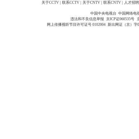
关于CCTV
|
联系CCTV
|
关于CNTV
|
联系CNTV
|
人才招聘
中国中央电视台 中国网络电
违法和不良信息举报
京ICP证060535号
网上传播视听节目许可证号 0102004
新出网证（京）字0