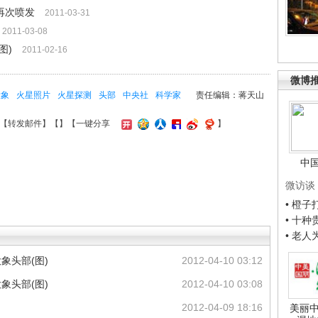
再次喷发
2011-03-31
2011-03-08
图)
2011-02-16
微博
大象
火星照片
火星探测
头部
中央社
科学家
责任编辑：蒋天山
【
转发邮件
】【
】
【一键分享
】
中
微访谈
• 橙
• 十
• 老
象头部(图)
2012-04-10 03:12
象头部(图)
2012-04-10 03:08
2012-04-09 18:16
美丽中