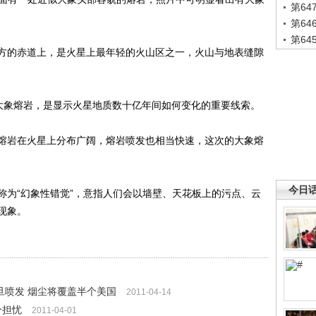
第6
第6
第6
的赤道上，是火星上最年轻的火山区之一，火山与地表缝隙
象熔岩，是显示火星地质数十亿年间如何变化的重要线索。
岩在火星上分布广阔，熔岩喷发也相当快速，这次的大象熔
今日
为“幻象性错觉”，意指人们会以墙壁、天花板上的污点、云
现象。
旦喷发 烟尘将覆盖半个美国
2011-04-14
分担忧
2011-04-01