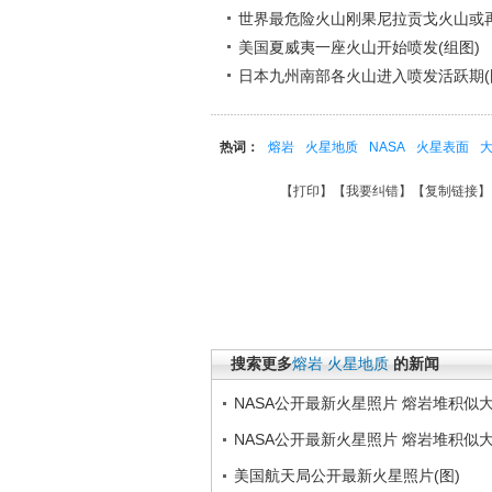
世界最危险火山刚果尼拉贡戈火山或
美国夏威夷一座火山开始喷发(组图)
日本九州南部各火山进入喷发活跃期(
热词：
熔岩
火星地质
NASA
火星表面
【
打印
】【
我要纠错
】【
复制链接
】
搜索更多
熔岩
火星地质
的新闻
NASA公开最新火星照片 熔岩堆积似大
NASA公开最新火星照片 熔岩堆积似大
美国航天局公开最新火星照片(图)