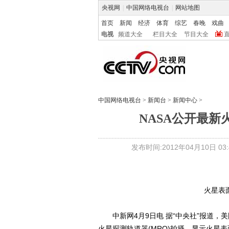
央视网
|
中国网络电视台
|
网站地图
首页
新闻
经济
体育
综艺
春晚
戏曲
电视
频道大全
栏目大全
节目大全
中国网络电视台
>
新闻台
>
新闻中心
>
NASA公开最新
发布时间:2012年04月10日 03:4
火星表
中新网4月9日电 据“中央社”报道，美
火星探测轨道器(MRO)拍摄，显示火星