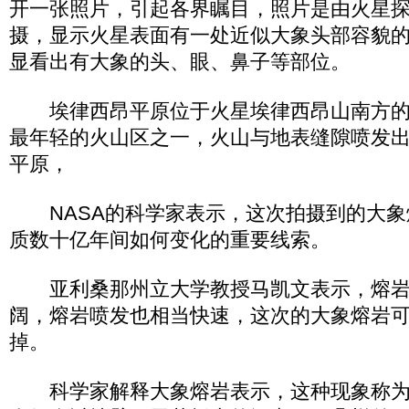
开一张照片，引起各界瞩目，照片是由火星探测
摄，显示火星表面有一处近似大象头部容貌
显看出有大象的头、眼、鼻子等部位。
埃律西昂平原位于火星埃律西昂山南方的
最年轻的火山区之一，火山与地表缝隙喷发
平原，
NASA的科学家表示，这次拍摄到的大象
质数十亿年间如何变化的重要线索。
亚利桑那州立大学教授马凯文表示，熔岩
阔，熔岩喷发也相当快速，这次的大象熔岩
掉。
科学家解释大象熔岩表示，这种现象称为“