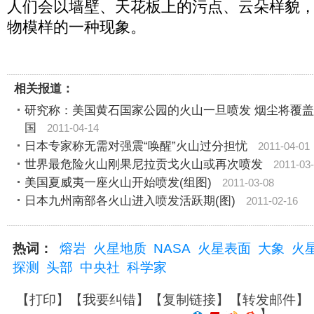
人们会以墙壁、天花板上的污点、云朵样貌
物模样的一种现象。
相关报道：
研究称：美国黄石国家公园的火山一旦喷发 烟尘将覆
国
2011-04-14
日本专家称无需对强震“唤醒”火山过分担忧
2011-04-01
世界最危险火山刚果尼拉贡戈火山或再次喷发
2011-03
美国夏威夷一座火山开始喷发(组图)
2011-03-08
日本九州南部各火山进入喷发活跃期(图)
2011-02-16
热词：
熔岩
火星地质
NASA
火星表面
大象
火
探测
头部
中央社
科学家
【
打印
】【
我要纠错
】【
复制链接
】【
转发邮件
】