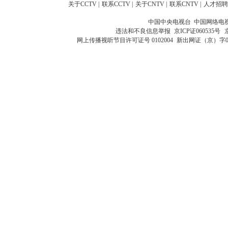
关于CCTV
|
联系CCTV
|
关于CNTV
|
联系CNTV
|
人才招聘
中国中央电视台 中国网络电
违法和不良信息举报
京ICP证060535号
网上传播视听节目许可证号 0102004
新出网证（京）字0