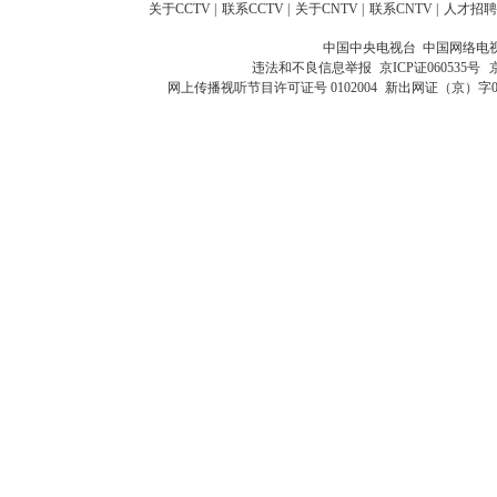
关于CCTV
|
联系CCTV
|
关于CNTV
|
联系CNTV
|
人才招聘
中国中央电视台 中国网络电
违法和不良信息举报
京ICP证060535号
网上传播视听节目许可证号 0102004
新出网证（京）字0