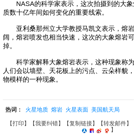
NASA的科学家表示，这次拍摄到的大象
质数十亿年间如何变化的重要线索。
亚利桑那州立大学教授马凯文表示，熔岩
阔，熔岩喷发也相当快速，这次的大象熔岩
掉。
科学家解释大象熔岩表示，这种现象称为“
人们会以墙壁、天花板上的污点、云朵样貌
物模样的一种现象。
热词：
火星地质
熔岩
火星表面
美国航天局
【
打印
】【
我要纠错
】【
复制链接
】【
转发邮件
】
】