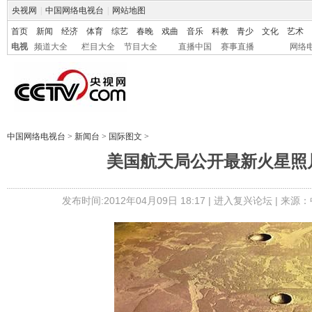
央视网
|
中国网络电视台
|
网站地图
首页
新闻
经济
体育
综艺
春晚
戏曲
音乐
科教
青少
文化
艺术
电视
频道大全
栏目大全
节目大全
直播中国
赛事直播
网络
中国网络电视台
>
新闻台
>
国际图文
>
美国航天局公开最新火星照片
发布时间:2012年04月09日 18:17 |
进入复兴论坛
| 来源：