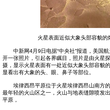
火星表面近似大象头部容貌的
中新网4月9日电据“中央社”报道，美国航天
开一张照片，引起各界瞩目，照片是由火星探测
摄，显示火星表面有一处近似大象头部容貌
显看出有大象的头、眼、鼻子等部位。
埃律西昂平原位于火星埃律西昂山南方的
最年轻的火山区之一，火山与地表缝隙喷发
平原，