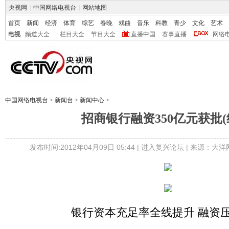
央视网
|
中国网络电视台
|
网站地图
首页
新闻
经济
体育
综艺
春晚
戏曲
音乐
科教
青少
文化
艺术
电视
频道大全
栏目大全
节目大全
直播中国
赛事直播
网络
中国网络电视台
>
新闻台
>
新闻中心
>
招商银行融资350亿元获批(
发布时间:2012年04月09日 05:44 |
进入复兴论坛
| 来源：大洋
银行资本充足率全线提升 融资