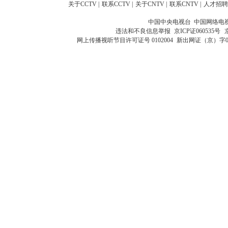
关于CCTV
|
联系CCTV
|
关于CNTV
|
联系CNTV
|
人才招聘
中国中央电视台 中国网络电
违法和不良信息举报
京ICP证060535号
网上传播视听节目许可证号 0102004
新出网证（京）字0