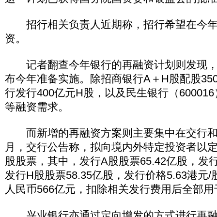
招行相关负责人近期称，招行希望在今年
资。
记者翻查今年银行的再融资计划则发现，
布今年准备实施。除招商银行A＋H股配股35
行发行400亿元H股，以及民生银行（60001
等融资需求。
而新增的再融资方案则主要集中在交行和
月，交行公告称，拟向境内外特定投资者以定
股股票，其中，发行A股股票65.42亿股，发行
发行H股股票58.35亿股，发行价格5.63港
人民币566亿元，扣除相关发行费用后全部
兴业银行亦通过定向增发的方式进行再融