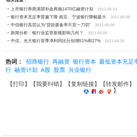
相关报道：
上市银行券商渴望补血再抛1470亿融资计划
2011-05-14
银行资本充足率普遍下降 南京、宁波银行降幅最大
2011-05-09
中信银行高层认为“贷款拨备率不宜一刀切”
2011-05-05
新闻分析：银行业监管新规影响几何？
2011-05-05
中信、光大银行首季净利同比分别增51%和27%
2011-04-30
热词：
招商银行
再融资
银行资本
最低资本充足
行
融资计划
A股
股票
兴业银行
【
打印
】【
我要纠错
】【
复制链接
】【
转发邮件
】
】