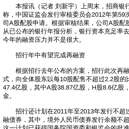
本报讯（记者 刘新宇）上周末，招商银行（
称，中国证监会发行审核委员会2012年第5
司A股配股申请。根据审核结果，公司A股配
从已公布的银行年报分析，银行资本充足率
今年的融资压力并不是很大。
招行年中有望完成再融资
根据招行去年公布的方案，招行此次再融资
式，向全体股东以每10股配售不超过2.2股
47.4亿股，其中A股38.87亿股，H股8.6亿
金。
招行还计划在2011年至2013年发行不超
融债券，其中，境外人民币债券发行余额不超
这一计划已获得国务院国资委和银监会的批