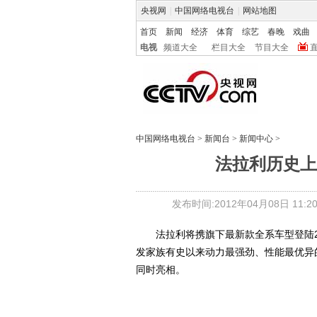
央视网
|
中国网络电视台
|
网站地图
首页
新闻
经济
体育
综艺
春晚
戏曲
电视
频道大全
栏目大全
节目大全
中国网络电视台
>
新闻台
>
新闻中心
>
法拉利历史上
发布时间:2012年04月08日 11:20
法拉利将携旗下最新款全系车型登陆20
发家族有史以来动力最强劲、性能最优异的公路版跑
同时亮相。