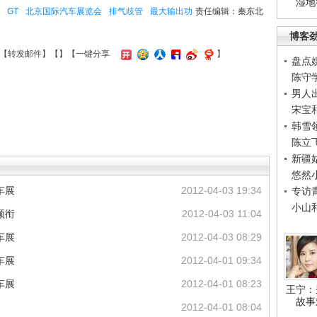
湿地
GT
北京国际汽车展览会
排气歧管
最大输出功
责任编辑：秦东北
博客
【
转发邮件
】【
】
【一键分享
】
盘点
陈守
男人
宋宝
韩雪
陈立
新疆
悠然
车展
2012-04-03 19:34
专访
小山
领衔
2012-04-03 11:04
车展
2012-04-03 08:29
车展
2012-04-01 09:34
车展
2012-04-01 08:23
王宁：
故事
2012-04-01 08:04