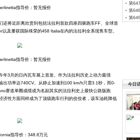
第6
Berlinetta指导价：暂无报价
第6
第6
还将近距离欣赏到包括法拉利首款四座四驱跑车FF、全球首
er以及屡获国际殊荣的458 Italia在内的法拉利全系现售车型。
Berlinetta指导价：暂无报价
已经在今年3月的日内瓦车展上首发。作为法拉利历史上动力最强
大输出功率达740CV。从静止加速到100 km/h只需3.1秒，而0-
今日
Fiorano赛道单圈成绩成为名副其实的法拉利史上最快公路版跑
a在燃油经济性方面同样成为了顶级跑车行列的佼佼者，该车油耗降低
ifornia指导价：348.8万元