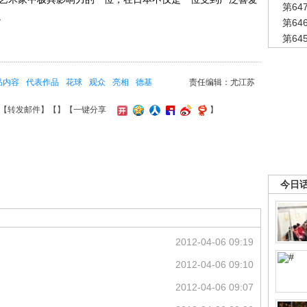
第6
。
第6
第6
品内容
代表作品
花球
观众
亮相
德基
责任编辑：尤江苏
【
转发邮件
】【
】
【一键分享
】
今日
2012-04-06 09:19
2012-04-06 09:10
2012-04-06 09:07