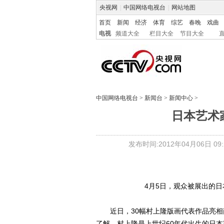
央视网
|
中国网络电视台
|
网站地图
首页
新闻
经济
体育
综艺
春晚
戏曲
电视
频道大全
栏目大全
节目大全
中国网络电视台
>
新闻台
>
新闻中心
>
日本艺术
发布时间:2012年04月06日 09:2
4月5日，观众被展出的日
近日，30幅村上隆版画代表作品亮相
了解，村上隆是上世纪60年代出生的日