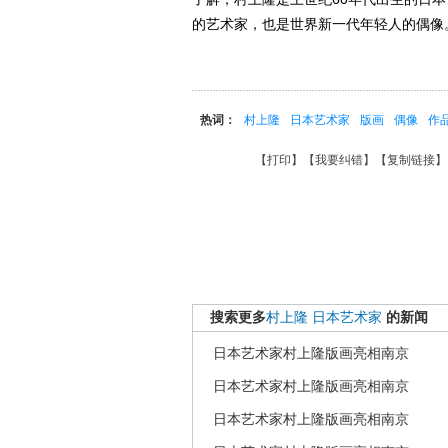
的艺术家，也是世界新一代年轻人的偶像
热词：
村上隆
日本艺术家
版画
偶像
作
【
打印
】【
我要纠错
】【
复制链接
】
搜索更多
村上隆
日本艺术家
的新闻
日本艺术家村上隆版画亮相南京
日本艺术家村上隆版画亮相南京
日本艺术家村上隆版画亮相南京