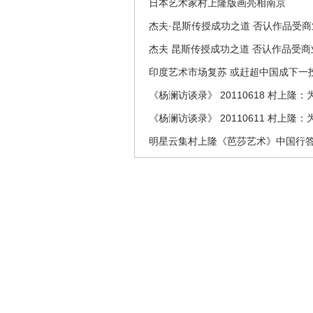
日本艺术家村上隆版画亮相南京
杰夫·昆斯传授成功之道 否认作品受
杰夫 昆斯传授成功之道 否认作品受商
印度艺术市场复苏 或赶超中国成下一
《杨澜访谈录》 20110618 村上隆
《杨澜访谈录》 20110611 村上隆
明星云集村上隆《芭莎艺术》中国行