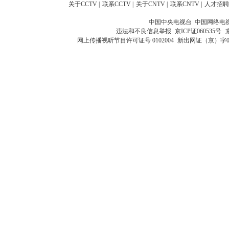
关于CCTV
|
联系CCTV
|
关于CNTV
|
联系CNTV
|
人才招聘
中国中央电视台 中国网络电
违法和不良信息举报
京ICP证060535号
网上传播视听节目许可证号 0102004
新出网证（京）字0