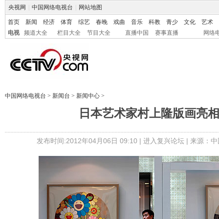
央视网
|
中国网络电视台
|
网站地图
首页
新闻
经济
体育
综艺
春晚
戏曲
音乐
科教
青少
文化
艺术
电视
频道大全
栏目大全
节目大全
直播中国
赛事直播
网络
中国网络电视台
>
新闻台
>
新闻中心
>
日本艺术家村上隆版画亮
发布时间:2012年04月06日 09:10 |
进入复兴论坛
| 来源：中