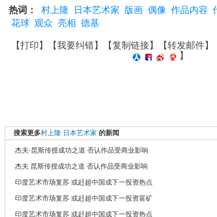
热词：
村上隆
日本艺术家
版画
偶像
作品内容
花球
观众
亮相
德基
【
打印
】【
我要纠错
】【
复制链接
】【
转发邮件
】
】
搜索更多
村上隆
日本艺术家
的新闻
杰夫·昆斯传授成功之道 否认作品受商业影响
杰夫 昆斯传授成功之道 否认作品受商业影响
印度艺术市场复苏 或赶超中国成下一投资热点
印度艺术市场复苏 或赶超中国成下一投资富矿
印度艺术市场复苏 或赶超中国成下一投资热点