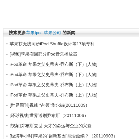
搜索更多
苹果ipod
苹果公司
的新闻
苹果获无线同步iPod Shuffle设计等17项专利
[视频]苹果召回部分iPod音乐播放器
iPod革命 苹果之父史蒂夫·乔布斯（下）[人物]
iPod革命 苹果之父史蒂夫·乔布斯（下）[人物]
iPod革命 苹果之父史蒂夫·乔布斯（上）[人物]
iPod革命 苹果之父史蒂夫·乔布斯（上）[人物]
[世界周刊]视线 “占领”华尔街(20111009)
[环球视线]世界送别乔布斯（20111006）
[视频]乔布斯去世 天才的命运与企业的兴衰
[经济半小时]苹果的“创新基因”能否延续？（20110903）