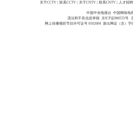
关于CCTV
|
联系CCTV
|
关于CNTV
|
联系CNTV
|
人才招聘
中国中央电视台 中国网络电
违法和不良信息举报
京ICP证060535号
网上传播视听节目许可证号 0102004
新出网证（京）字0