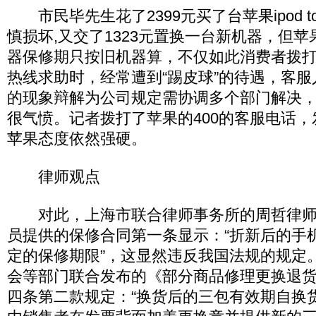
市民毕先生花了2399元买了台苹果ipod t
慎损坏,又交了1323元置换一台新机器，但
器保修期只按旧机器算，不仅如此消费者拨
热线求助时，经常遭到“踢皮球”的待遇，客
的现象辩解为公司规定需协调多个部门解决
很气愤。记者拨打了苹果的400的客服电话
苹果态度依然强硬。
律师观点
对此，上海市联合律师事务所的周哲律师
员提供的保修合同第一条显示：“折新后的手
定的保修期限”，这显然违反我国法规的规定
会等部门联合发布的《部分商品修理更换退
四条第二款规定：“换货后的三包有效期自换