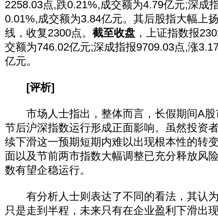
2258.03点,跌0.21%,成交额为4.79亿元;深成指
0.01%,成交额为3.84亿元。其后股指大幅
线，收复2300点。
截至收盘
，上证指数报2302.
交额为746.02亿元;深成指报9709.03点,涨3.1
亿元。
[评析]
市场人士指出，整体而言，长假期间A股
节后沪深指数运行形成正面影响。虽然投资
续下滑这一预期短期内难以出现根本性的转
面以及节前两市指数大幅调整已充分释放风
数有望企稳运行。
有分析人士则表达了不同的看法，其认为
只是走到半程，未来只有在企业盈利下滑出