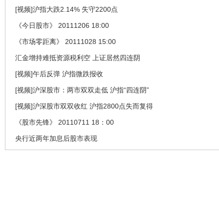
[视频]沪指大跌2.14% 失守2200点
《今日股市》 20111206 18:00
《市场零距离》 20111028 15:00
汇金增持难抵资源税利空 上证居然四连阴
[视频]午后反弹 沪指微跌报收
[视频]沪深股市：两市双双走低 沪指“四连阴”
[视频]沪深股市双双收红 沪指2800点失而复得
《股市先锋》 20110711 18：00
央行近两年加息后股市表现