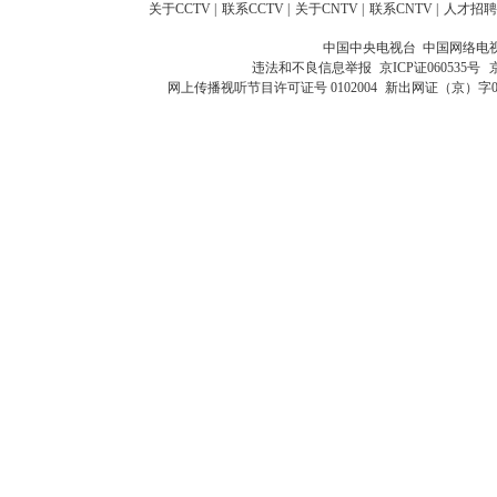
关于CCTV
|
联系CCTV
|
关于CNTV
|
联系CNTV
|
人才招聘
中国中央电视台 中国网络电
违法和不良信息举报
京ICP证060535号
网上传播视听节目许可证号 0102004
新出网证（京）字0