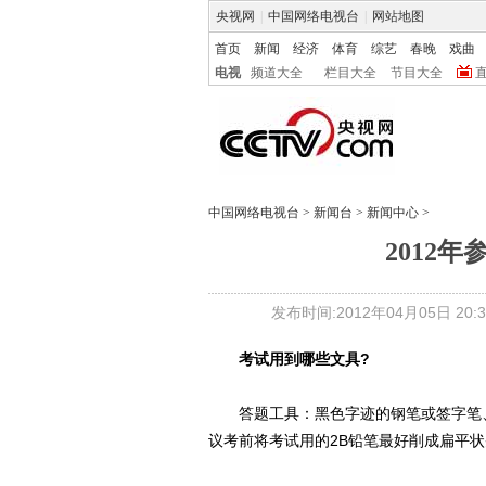
央视网
|
中国网络电视台
|
网站地图
首页
新闻
经济
体育
综艺
春晚
戏曲
电视
频道大全
栏目大全
节目大全
中国网络电视台
>
新闻台
>
新闻中心
>
2012
发布时间:2012年04月05日 20:3
考试用到哪些文具?
答题工具：黑色字迹的钢笔或签字笔、橡
议考前将考试用的2B铅笔最好削成扁平