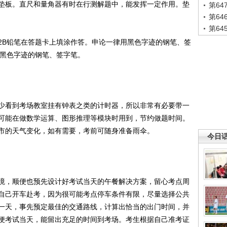
板。直尺和量角器有时在行测解题中，能发挥一定作用。垫
第6
第6
第6
B铅笔在答题卡上填涂作答。申论一律用黑色字迹的钢笔、签
、黑色字迹的钢笔、签字笔。
看到考场教室挂有钟表之类的计时器，所以非常有必要带一
可能在做数学运算、图形推理等模块时用到，节约做题时间。
市的天气变化，如有需要，考前可随身准备雨伞。
今日
，顺便也预先设计好考试当天的午餐解决方案，留心考点周
自己开车赴考，因为很可能考点停车条件有限，尽量选择公共
一天，事先预定最佳的交通路线，计算出恰当的出门时间，并
便考试当天，能留出充足的时间到考场。考生根据自己准考证