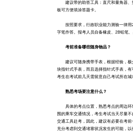
建议带的助答工具：直尺和量角器、垫
板可方便填涂答题卡。
按照要求，行政职业能力测验一律用2
字笔作答。报考人员自备橡皮、2B铅笔
考前准备哪些随身物品？
建议可随身携带手表，根据经验，极少
块指针式手表，而且选择指针式手表，有
考生在考试前几天需留意自己考试所在城
熟悉考场要注意什么？
具体的考点位置，熟悉考点的周边环境
围的乘车交通情况，考生考试当天尽量不
交通工具赴考，因此，建议有必要在考前
充分考虑到交通堵塞状况发生的可能，以