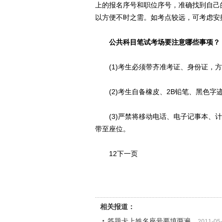
上的报名序号和职位序号，准确找到自己
以方便不时之需。如考点较远，可考虑安
公共科目笔试考场要注意哪些事项？
(1)考生必须带齐准考证、身份证，方
(2)考生自备橡皮、2B铅笔、黑色字
(3)严禁将移动电话、电子记事本、计
带至座位。
12下一页
相关报道：
答题卡上姓名座号要填两遍
2011-05