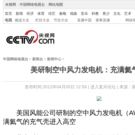
央视网
|
中国网络电视台
|
网站地图
首页
新闻
经济
体育
综艺
春晚
戏曲
音乐
科教
青少
文化
艺术
电视
频道大全
栏目大全
节目大全
直播中国
赛事直播
网络
中国网络电视台
>
新闻台
>
新闻中心
>
美研制空中风力发电机：充满氦
发布时间:2012年04月05日 12:56 |
进入复兴论坛
| 来源：
美国风能公司研制的空中风力发电机（AW
满氦气的充气壳进入高空