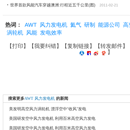
世界首款风能汽车穿越澳洲:行程近五千公里(图)
2011-02-21
热词：
AWT
风力发电机
氦气
研制
能源公司
高
涡轮机
风能
发电效率
【
打印
】【
我要纠错
】【
复制链接
】【
转发邮件
】
】
搜索更多
AWT
风力发电机
的新闻
美发明高空风力涡轮机 漂浮空中“收风”发电
美国研发空中风力发电机 利用百米高空风力发电
美国研发空中风力发电机 利用百米高空风力发电