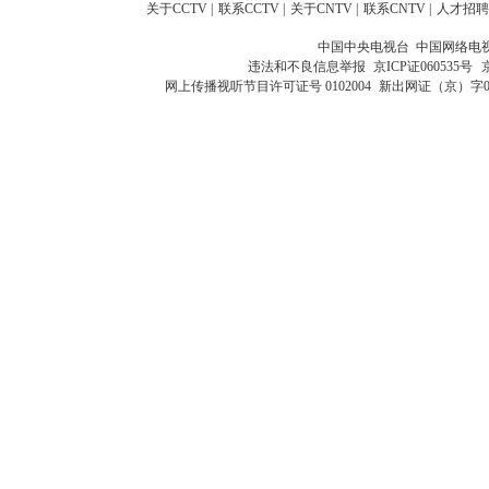
关于CCTV
|
联系CCTV
|
关于CNTV
|
联系CNTV
|
人才招聘
中国中央电视台 中国网络电
违法和不良信息举报
京ICP证060535号
网上传播视听节目许可证号 0102004
新出网证（京）字0