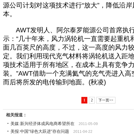
源公司计划对这项技术进行“放大”，降低沿
本。
AWT发明人、阿尔泰罗能源公司首席执行
示：“几十年来，风力涡轮机一直需要起重机
面几百英尺的高度，不过，这一高度的风力
定。我们利用现代充气材料将涡轮机送入距
项技术适用于所有地区，在成本上具有竞争
装。”AWT借助一个充满氦气的充气壳进入
而后将所发的电传输到地面。(秋凌)
1
2
下一页>>
相关报道：
美媒:新兴经济体成风电商希望所在
2011-05-09
美报:中国"绿色大跃进"存在问题
2011-04-22