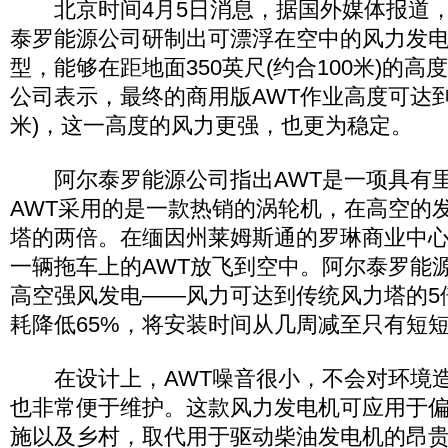
北京时间4月5日消息，据国外媒体报道，
泰罗能源公司研制出可漂浮在空中的风力发电机
型，能够在距地面350英尺(约合100米)的
公司表示，最终的商用版AWT作业高度可达到10
米)，这一高度的风力更强，也更为稳定。
阿尔泰罗能源公司指出AWT是一项具有里
AWT采用的是一款热销的涡轮机，在高空的
塔的两倍。在缅因州莱姆斯通的罗琳商业中
一辆拖车上的AWT放飞到空中。阿尔泰罗能源
高空强风发电――风力可达到传统风力塔的5
耗降低65%，将安装时间从几周减至只有短
在设计上，AWT噪音很小，不会对环境造
也非常便于维护。这款风力发电机可应用于
施以及乡村，取代用于驱动柴油发电机的昂