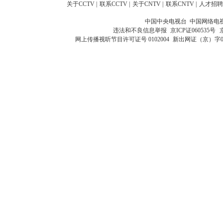
关于CCTV
|
联系CCTV
|
关于CNTV
|
联系CNTV
|
人才招聘
中国中央电视台 中国网络电
违法和不良信息举报
京ICP证060535号
网上传播视听节目许可证号 0102004
新出网证（京）字0