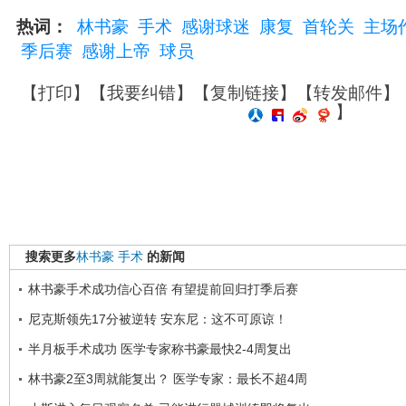
热词：
林书豪
手术
感谢球迷
康复
首轮关
主场
季后赛
感谢上帝
球员
【
打印
】【
我要纠错
】【
复制链接
】【
转发邮件
】
】
搜索更多
林书豪
手术
的新闻
林书豪手术成功信心百倍 有望提前回归打季后赛
尼克斯领先17分被逆转 安东尼：这不可原谅！
半月板手术成功 医学专家称书豪最快2-4周复出
林书豪2至3周就能复出？ 医学专家：最长不超4周