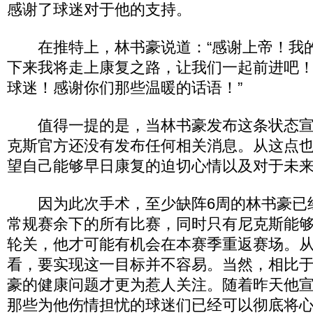
感谢了球迷对于他的支持。
在推特上，林书豪说道：“感谢上帝！我
下来我将走上康复之路，让我们一起前进吧
球迷！感谢你们那些温暖的话语！”
值得一提的是，当林书豪发布这条状态宣
克斯官方还没有发布任何相关消息。从这点
望自己能够早日康复的迫切心情以及对于未
因为此次手术，至少缺阵6周的林书豪已
常规赛余下的所有比赛，同时只有尼克斯能
轮关，他才可能有机会在本赛季重返赛场。
看，要实现这一目标并不容易。当然，相比
豪的健康问题才更为惹人关注。随着昨天他
那些为他伤情担忧的球迷们已经可以彻底将