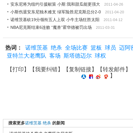
安东尼将为纽约引援献策 小斯:我和甜瓜能更强大
2011-04-26
小斯伤退安东尼独木难支 绿军险胜尼克斯总分2-0
2011-04-20
诺维茨基砍19分领衔五人上双 小牛主场狂胜太阳
2011-04-12
NBA尼克斯结束6连败 “魔兽”霍华德被罚出场
2011-03-31
热词：
诺维茨基
绝杀
全场比赛
篮板
球员
迈阿
亚特兰大老鹰队
客场
斯塔德迈尔
球权
【
打印
】【
我要纠错
】【
复制链接
】【
转发邮件
】
】
搜索更多
诺维茨基
绝杀
的新闻