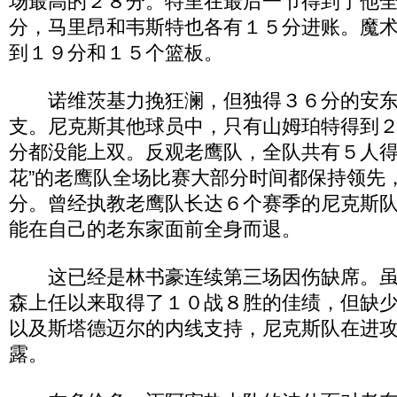
场最高的２８分。特里在最后一节得到了他
分，马里昂和韦斯特也各有１５分进账。魔
到１９分和１５个篮板。
诺维茨基力挽狂澜，但独得３６分的安东
支。尼克斯其他球员中，只有山姆珀特得到
分都没能上双。反观老鹰队，全队共有５人得
花”的老鹰队全场比赛大部分时间都保持领先
分。曾经执教老鹰队长达６个赛季的尼克斯
能在自己的老东家面前全身而退。
这已经是林书豪连续第三场因伤缺席。虽
森上任以来取得了１０战８胜的佳绩，但缺
以及斯塔德迈尔的内线支持，尼克斯队在进
露。