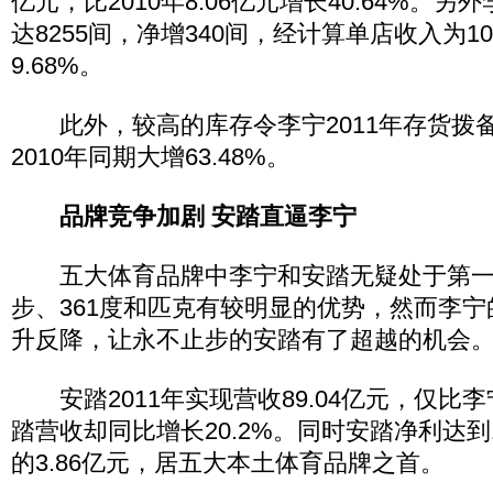
亿元，比2010年8.06亿元增长40.64%。另
达8255间，净增340间，经计算单店收入为10
9.68%。
此外，较高的库存令李宁2011年存货拨备增
2010年同期大增63.48%。
品牌竞争加剧 安踏直逼李宁
五大体育品牌中李宁和安踏无疑处于第一
步、361度和匹克有较明显的优势，然而李
升反降，让永不止步的安踏有了超越的机会
安踏2011年实现营收89.04亿元，仅比李
踏营收却同比增长20.2%。同时安踏净利达到
的3.86亿元，居五大本土体育品牌之首。