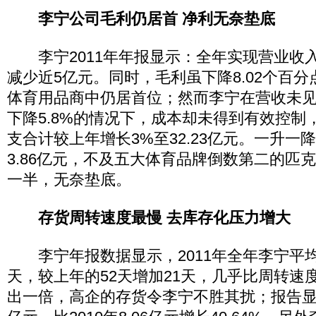
李宁公司毛利仍居首 净利无奈垫底
李宁2011年年报显示：全年实现营业收入8
减少近5亿元。同时，毛利虽下降8.02个百分点
体育用品商中仍居首位；然而李宁在营收未
下降5.8%的情况下，成本却未得到有效控制
支合计较上年增长3%至32.23亿元。一升一
3.86亿元，不及五大体育品牌倒数第二的匹克
一半，无奈垫底。
存货周转速度最慢 去库存化压力增大
李宁年报数据显示，2011年全年李宁平均
天，较上年的52天增加21天，几乎比周转速
出一倍，高企的存货令李宁不胜其扰；报告显示