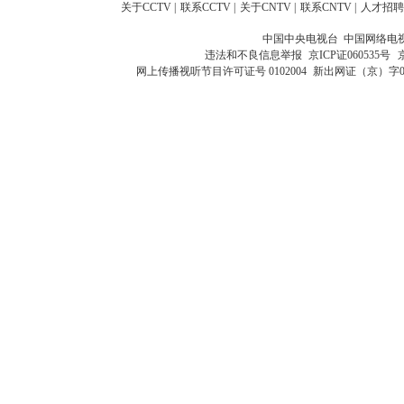
关于CCTV
|
联系CCTV
|
关于CNTV
|
联系CNTV
|
人才招聘
中国中央电视台 中国网络电
违法和不良信息举报
京ICP证060535号
网上传播视听节目许可证号 0102004
新出网证（京）字0