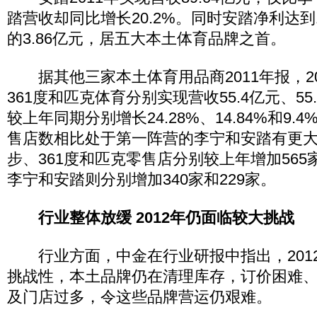
踏营收却同比增长20.2%。同时安踏净利达到
的3.86亿元，居五大本土体育品牌之首。
据其他三家本土体育用品商2011年报，20
361度和匹克体育分别实现营收55.4亿元、55.
较上年同期分别增长24.28%、14.84%和9
售店数相比处于第一阵营的李宁和安踏有更
步、361度和匹克零售店分别较上年增加565家
李宁和安踏则分别增加340家和229家。
行业整体放缓 2012年仍面临较大挑战
行业方面，中金在行业研报中指出，201
挑战性，本土品牌仍在清理库存，订价困难
及门店过多，令这些品牌营运仍艰难。