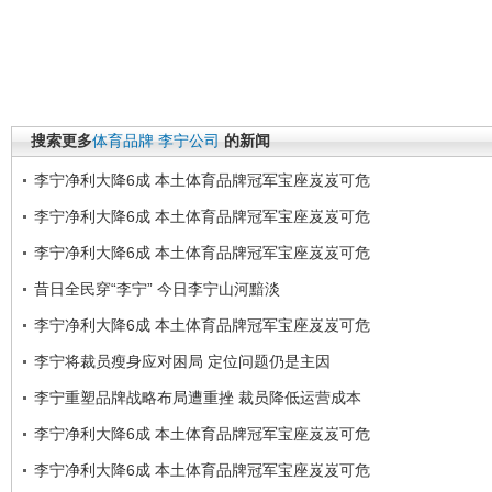
搜索更多
体育品牌
李宁公司
的新闻
李宁净利大降6成 本土体育品牌冠军宝座岌岌可危
李宁净利大降6成 本土体育品牌冠军宝座岌岌可危
李宁净利大降6成 本土体育品牌冠军宝座岌岌可危
昔日全民穿“李宁” 今日李宁山河黯淡
李宁净利大降6成 本土体育品牌冠军宝座岌岌可危
李宁将裁员瘦身应对困局 定位问题仍是主因
李宁重塑品牌战略布局遭重挫 裁员降低运营成本
李宁净利大降6成 本土体育品牌冠军宝座岌岌可危
李宁净利大降6成 本土体育品牌冠军宝座岌岌可危