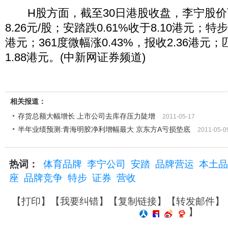
H股方面，截至30日港股收盘，李宁股价下
8.26元/股；安踏跌0.61%收于8.10港元；特步
港元；361度微幅涨0.43%，报收2.36港元；
1.88港元。(中新网证券频道)
相关报道：
存货总额大幅增长 上市公司去库存压力陡增
2011-05-17
半年业绩预测:青海明胶净利增幅最大 京东方A亏损垫底
2011-05-0
热词：
体育品牌
李宁公司
安踏
品牌营运
本土品
座
品牌竞争
特步
证券
营收
【
打印
】【
我要纠错
】【
复制链接
】【
转发邮件
】
】