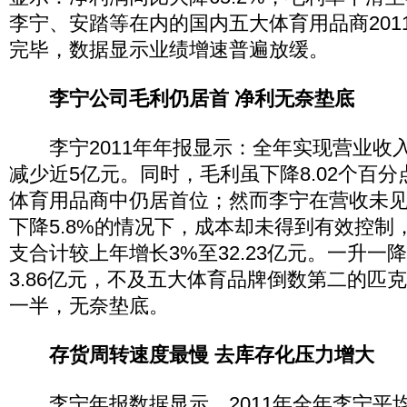
李宁、安踏等在内的国内五大体育用品商201
完毕，数据显示业绩增速普遍放缓。
李宁公司毛利仍居首 净利无奈垫底
李宁2011年年报显示：全年实现营业收入8
减少近5亿元。同时，毛利虽下降8.02个百分点
体育用品商中仍居首位；然而李宁在营收未
下降5.8%的情况下，成本却未得到有效控制
支合计较上年增长3%至32.23亿元。一升一
3.86亿元，不及五大体育品牌倒数第二的匹克
一半，无奈垫底。
存货周转速度最慢 去库存化压力增大
李宁年报数据显示，2011年全年李宁平均