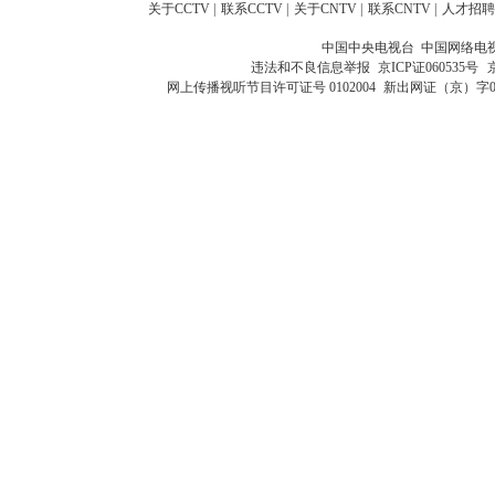
关于CCTV
|
联系CCTV
|
关于CNTV
|
联系CNTV
|
人才招聘
中国中央电视台 中国网络电
违法和不良信息举报
京ICP证060535号
网上传播视听节目许可证号 0102004
新出网证（京）字0