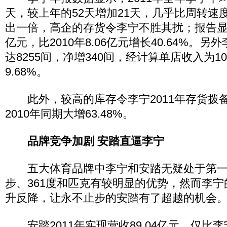
天，较上年的52天增加21天，几乎比周转速
出一倍，高企的存货令李宁不胜其扰；报告显示
亿元，比2010年8.06亿元增长40.64%。另
达8255间，净增340间，经计算单店收入为10
9.68%。
此外，较高的库存令李宁2011年存货拨备增
2010年同期大增63.48%。
品牌竞争加剧 安踏直逼李宁
五大体育品牌中李宁和安踏无疑处于第一
步、361度和匹克有较明显的优势，然而李
升反降，让永不止步的安踏有了超越的机会
安踏2011年实现营收89.04亿元，仅比李