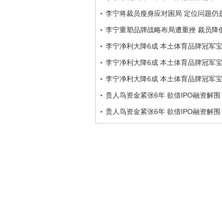
李宁将裁员瘦身应对困局 定位问题仍
李宁重塑品牌战略布局遭重挫 裁员降
李宁净利大降6成 本土体育品牌冠军
李宁净利大降6成 本土体育品牌冠军
李宁净利大降6成 本土体育品牌冠军
贵人鸟资金紧张6年 欲借IPO融资解围
贵人鸟资金紧张6年 欲借IPO融资解围