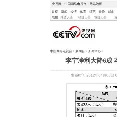
央视网
|
中国网络电视台
|
网站地图
首页
新闻
经济
体育
综艺
春晚
戏曲
电视
频道大全
栏目大全
节目大全
中国网络电视台
>
新闻台
>
新闻中心
>
李宁净利大降6成
发布时间:2012年04月03日 03