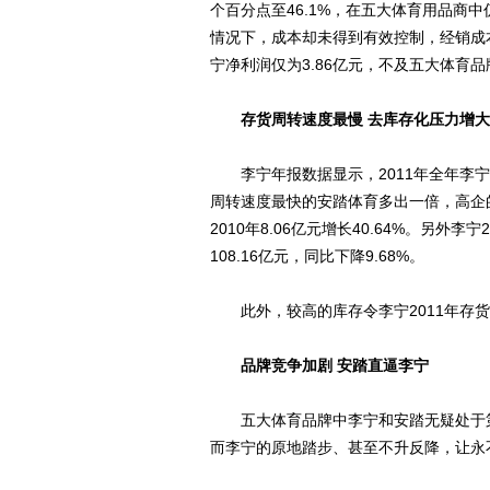
个百分点至46.1%，在五大体育用品商
情况下，成本却未得到有效控制，经销成本
宁净利润仅为3.86亿元，不及五大体育
存货周转速度最慢 去库存化压力增大
李宁年报数据显示，2011年全年李宁平
周转速度最快的安踏体育多出一倍，高企的
2010年8.06亿元增长40.64%。另外
108.16亿元，同比下降9.68%。
此外，较高的库存令李宁2011年存货拨备增
品牌竞争加剧 安踏直逼李宁
五大体育品牌中李宁和安踏无疑处于第
而李宁的原地踏步、甚至不升反降，让永