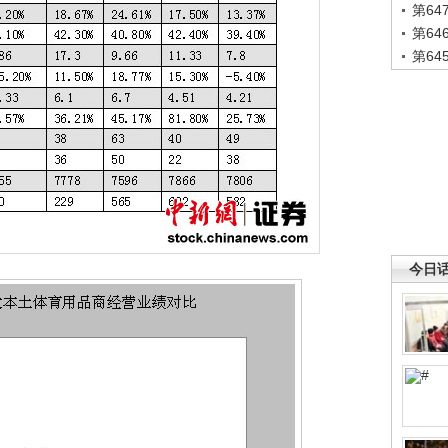
第6
第6
第6
今日