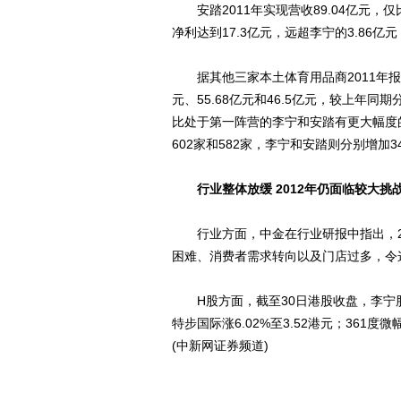
安踏2011年实现营收89.04亿元，仅
净利达到17.3亿元，远超李宁的3.86
据其他三家本土体育用品商2011年报，2
元、55.68亿元和46.5亿元，较上年同期
比处于第一阵营的李宁和安踏有更大幅度的
602家和582家，李宁和安踏则分别增加34
行业整体放缓 2012年仍面临较大挑
行业方面，中金在行业研报中指出，20
困难、消费者需求转向以及门店过多，令
H股方面，截至30日港股收盘，李宁股价下滑
特步国际涨6.02%至3.52港元；361度微
(中新网证券频道)