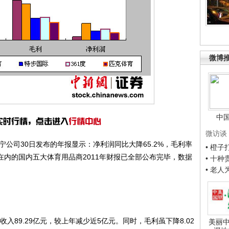
微博
中
微访谈
宁公司30日发布的年报显示：净利润同比大降65.2%，毛利率
• 橙
等在内的国内五大体育用品商2011年财报已全部公布完毕，数据
• 十
• 老
89.29亿元，较上年减少近5亿元。同时，毛利虽下降8.02
美丽中