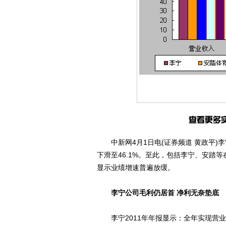
中新网4月1日电(证券频道 黄政平)李
下滑至46.1%。至此，包括李宁、安踏
显示业绩增速普遍放缓。
李宁公司毛利仍居首 净利无奈垫底
李宁2011年年报显示：全年实现营业收入