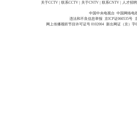
关于CCTV
|
联系CCTV
|
关于CNTV
|
联系CNTV
|
人才招聘
中国中央电视台 中国网络电
违法和不良信息举报
京ICP证060535号
网上传播视听节目许可证号 0102004
新出网证（京）字0