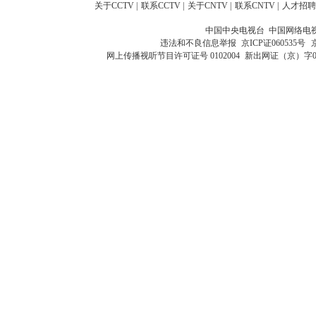
关于CCTV
|
联系CCTV
|
关于CNTV
|
联系CNTV
|
人才招聘
中国中央电视台 中国网络电
违法和不良信息举报
京ICP证060535号
网上传播视听节目许可证号 0102004
新出网证（京）字0