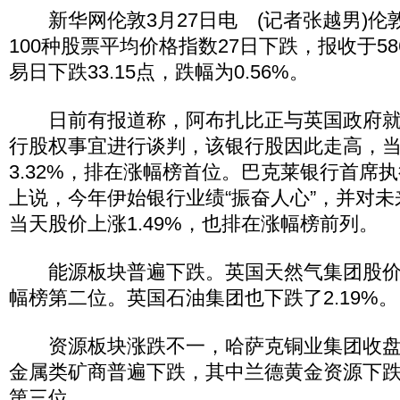
新华网伦敦3月27日电 (记者张越男)伦
100种股票平均价格指数27日下跌，报收于58
易日下跌33.15点，跌幅为0.56%。
日前有报道称，阿布扎比正与英国政府就
行股权事宜进行谈判，该银行股因此走高，
3.32%，排在涨幅榜首位。巴克莱银行首席
上说，今年伊始银行业绩“振奋人心”，并对
当天股价上涨1.49%，也排在涨幅榜前列。
能源板块普遍下跌。英国天然气集团股价下
幅榜第二位。英国石油集团也下跌了2.19%。
资源板块涨跌不一，哈萨克铜业集团收盘价上
金属类矿商普遍下跌，其中兰德黄金资源下跌2
第三位。