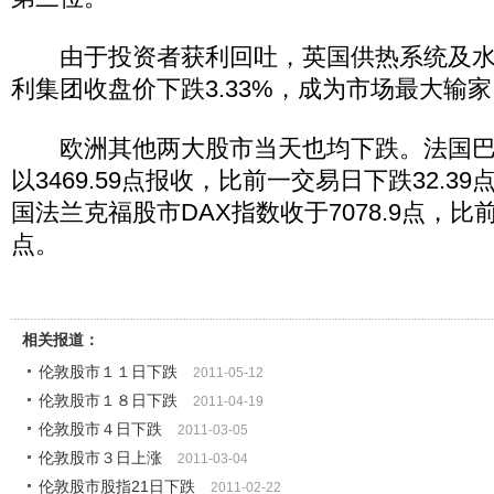
由于投资者获利回吐，英国供热系统及水
利集团收盘价下跌3.33%，成为市场最大输
欧洲其他两大股市当天也均下跌。法国巴黎
以3469.59点报收，比前一交易日下跌32.39
国法兰克福股市DAX指数收于7078.9点，比前
点。
相关报道：
伦敦股市１１日下跌
2011-05-12
伦敦股市１８日下跌
2011-04-19
伦敦股市４日下跌
2011-03-05
伦敦股市３日上涨
2011-03-04
伦敦股市股指21日下跌
2011-02-22