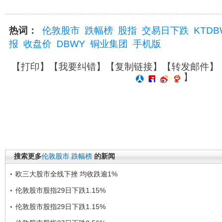
热词：
伦敦股市
跌幅榜
股指
交易日下跌
KTDB
报
收盘价
DBWY
铜业集团
手机版
【
打印
】【
我要纠错
】【
复制链接
】【
转发邮件
】
】
搜索更多
伦敦股市
跌幅榜
的新闻
欧三大股市全线下挫 均收跌逾1%
伦敦股市股指29日下跌1.15%
伦敦股市股指29日下跌1.15%