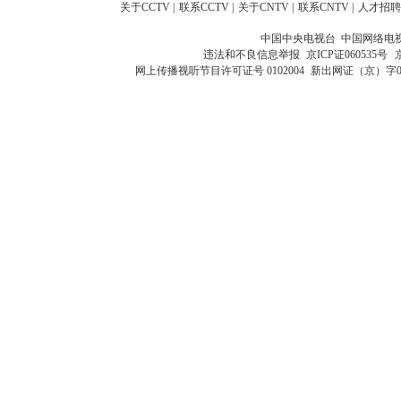
关于CCTV
|
联系CCTV
|
关于CNTV
|
联系CNTV
|
人才招聘
中国中央电视台 中国网络电
违法和不良信息举报
京ICP证060535号
网上传播视听节目许可证号 0102004
新出网证（京）字0