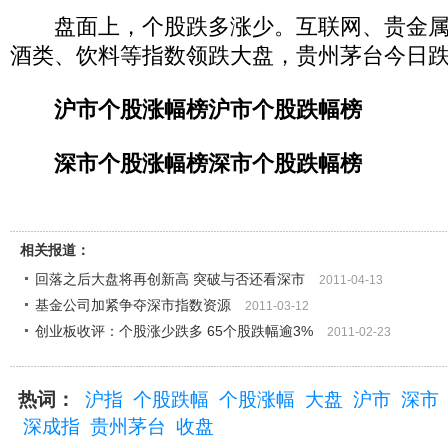
盘面上，个股跌多涨少。互联网、贵金属
酒类、饮料等指数领跌大盘，贵州茅台今日跌幅
沪市个股涨幅榜
沪市个股跌幅榜
深市个股涨幅榜
深市个股跌幅榜
相关报道：
回落之后大盘将再创新高 突破与否还看深市
2011-04-13
基金公司加紧争夺深市指数资源
2011-03-12
创业板收评：个股涨少跌多 65个股跌幅逾3%
2011-02-23
热词：
沪指
个股跌幅
个股涨幅
大盘
沪市
深市
深成指
贵州茅台
收盘