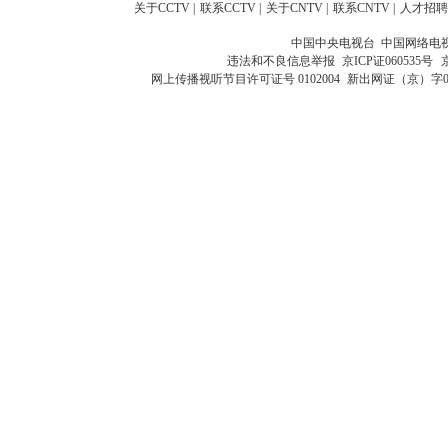
关于CCTV
|
联系CCTV
|
关于CNTV
|
联系CNTV
|
人才招聘
中国中央电视台 中国网络电
违法和不良信息举报
京ICP证060535号
网上传播视听节目许可证号 0102004
新出网证（京）字0