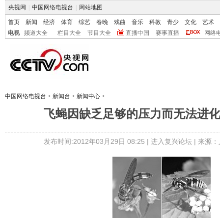
央视网
|
中国网络电视台
|
网站地图
首页
新闻
经济
体育
综艺
春晚
戏曲
音乐
科教
青少
文化
艺术
电视
频道大全
栏目大全
节目大全
直播中国
赛事直播
网络
中国网络电视台
>
新闻台
>
新闻中心
>
飞蝇因缺乏足够的压力而无法进
发布时间:2012年03月29日 08:25 |
进入复兴论坛
| 来源：