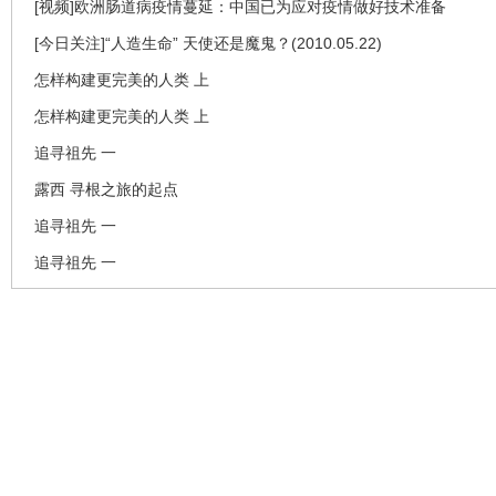
[视频]欧洲肠道病疫情蔓延：中国已为应对疫情做好技术准备
[今日关注]“人造生命” 天使还是魔鬼？(2010.05.22)
怎样构建更完美的人类 上
怎样构建更完美的人类 上
追寻祖先 一
露西 寻根之旅的起点
追寻祖先 一
追寻祖先 一