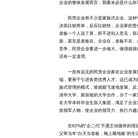
企业的整体发展而言，我看未必是什么坏
民营企业有不少是家族式企业。这种管
决策比较简单，反应比较快，企业家的责
老板一个人说了算，听不进别人意见，容
面，甚至是老板在、企业在，老板不在、
竞争，民营企业要进一步做大、做强就很
话有一定道理。
一批有远见的民营企业家在企业发展到
端，要善于引进各类优秀人才。这已成为
族式管理的模式，谁就能飞速地发展。反
清华大学、新加坡的大学合作，办了一家
名大学本科毕业生加入集团，满足了企业
批领军人物，使企业的领导力、执行力越
在82%的“企二代”不愿主动接班的现
父辈当年“白天当老板，晚上睡地板”的