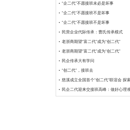
“企二代”不愿接班未必是坏事
“企二代“不愿接班不是坏事
“企二代“不愿接班不是坏事
民营企业代际传承：曹氏传承模式
老浙商期望“富二代”成为“创二代”
老浙商期望“富二代”成为“创二代”
民企传承大有学问
“创二代”，接班去
慈溪成立全国首个“创二代“联谊会 探索
民企二代迎来交接班高峰：做好心理