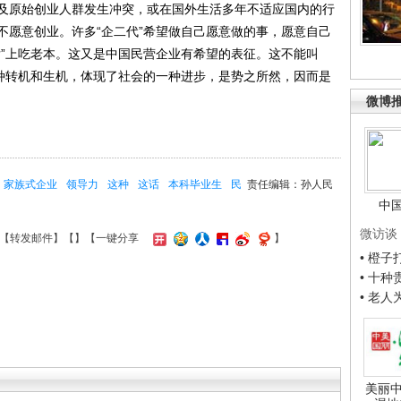
及原始创业人群发生冲突，或在国外生活多年不适应国内的行
不愿意创业。许多“企二代”希望做自己愿意做的事，愿意自己
发”上吃老本。这又是中国民营企业有希望的表征。这不能叫
一种转机和生机，体现了社会的一种进步，是势之所然，因而是
微博
家族式企业
领导力
这种
这话
本科毕业生
民
责任编辑：孙人民
中
微访谈
【
转发邮件
】【
】
【一键分享
】
• 橙
• 十
• 老
美丽中