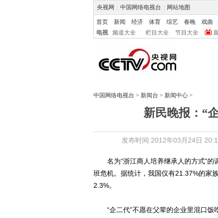
央视网
|
中国网络电视台
|
网站地图
首页
新闻
经济
体育
综艺
春晚
戏曲
电视
频道大全
栏目大全
节目大全
中国网络电视台
>
新闻台
>
新闻中心
>
新民晚报：“
发布时间:2012年03月24日 20:1
名为“浙江商人培养继承人的方式”的调
班危机。据统计，我国仅有21.37%的
2.3%。
“企二代”不愿在父辈的企业里混口饭吃