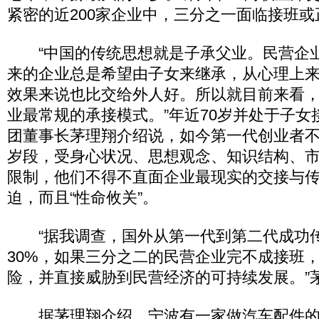
紧密的近200家企业中，三分之一面临接班或
“中国的传统思想就是子承父业。民营企
来的企业总是希望由子女来继承，从心理上
效果来说也比交给外人好。所以就目前来看，
业最常规的承接模式。”年近70岁并处于子女
团董事长茅理翔介绍说，如今第一代创业者不少
岁段，受身心状况、思想观念、知识结构、
限制，他们不得不直面企业最现实的交接与
迫，而且“性命攸关”。
“据我调查，国外从第一代到第二代成功
30%，如果三分之二的民营企业完不成接班
险，并直接威胁到民营经济的可持续发展。”
据茅理翔介绍，宁波有一家做汽车配件的