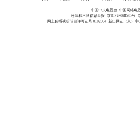
中国中央电视台 中国网络电
违法和不良信息举报
京ICP证060535号
网上传播视听节目许可证号 0102004
新出网证（京）字0