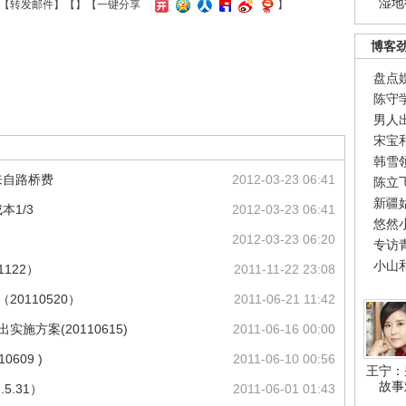
湿地
【
转发邮件
】【
】
【一键分享
】
博客
盘点
陈守
男人
宋宝
韩雪
来自路桥费
2012-03-23 06:41
陈立
新疆
1/3
2012-03-23 06:41
悠然
2012-03-23 06:20
专访
小山
1122）
2011-11-22 23:08
0110520）
2011-06-21 11:42
施方案(20110615)
2011-06-16 00:00
609 )
2011-06-10 00:56
王宁：
故事
5.31）
2011-06-01 01:43