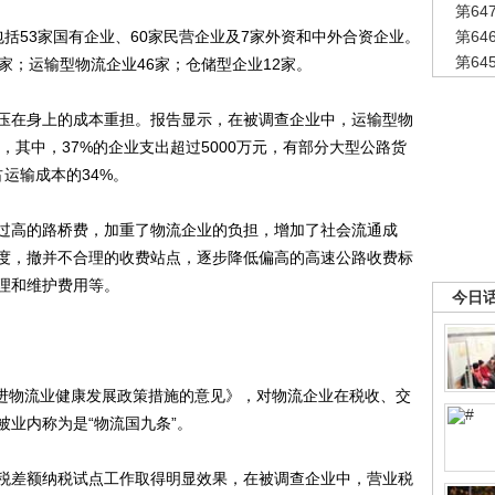
第6
53家国有企业、60家民营企业及7家外资和中外合资企业。
第6
第6
家；运输型物流企业46家；仓储型企业12家。
在身上的成本重担。报告显示，在被调查企业中，运输型物
，其中，37%的企业支出超过5000万元，有部分大型公路货
运输成本的34%。
高的路桥费，加重了物流企业的负担，增加了社会流通成
度，撤并不合理的收费站点，逐步降低偏高的高速公路收费标
理和维护费用等。
今日
进物流业健康发展政策措施的意见》，对物流企业在税收、交
业内称为是“物流国九条”。
差额纳税试点工作取得明显效果，在被调查企业中，营业税