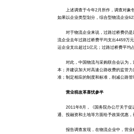
上述调查于今年2月所作，调查对象包括
如果以企业类型划分，综合型物流企业62
对于物流企业来说，过路过桥费仍是压
流企业去年过路过桥费平均支出4459万元
运企业支出超过1亿元；过路过桥费平均占
对此，中国物流与采购联合会认为，过
本；并建议加大对高速公路收费的监管力
准；制定相应的制度和标准，削减公路管
营业税改革喜忧参半
2011年8月，《国务院办公厅关于促
通、投融资和土地等方面给予政策优惠，被
报告调查发现，在物流企业中，营业税