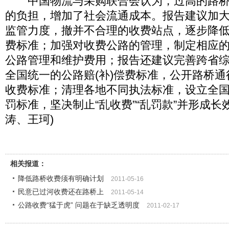
中国物流与采购联合会认为，过高的路桥
的负担，增加了社会流通成本。报告建议加
监管力度，撤并不合理的收费站点，逐步降
费标准；加强对收费公路的管理，制定相应
公路管理和维护费用；报告还建议完善跨省
全国统一的公路赔(补)偿费标准，公开路桥
收费标准；清理各地不同执法标准，设立全
罚标准，坚决制止“乱收费”“乱罚款”并形成长
涛、王珂)
相关报道：
降低路桥收费须有明确计划
2011-05-16
民意已过河收费还在路桥上
2011-05-14
公路收费“猛于虎” 问题在于缺乏透明度
2011-02-17