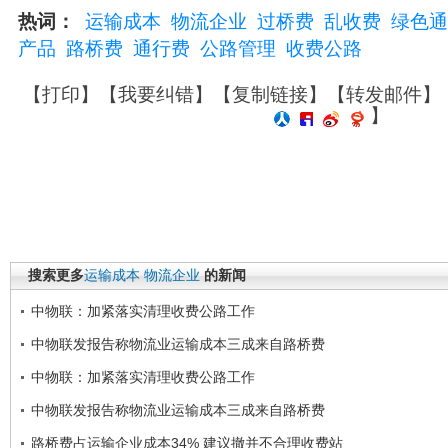
热词：
运输成本
物流企业
过桥费
乱收费
绿色通
产品
路桥费
通行费
公路管理
收费公路
【
打印
】【
我要纠错
】【
复制链接
】【
转发邮件
】
】
搜索更多
运输成本
物流企业
的新闻
中物联：加紧落实清理收费公路工作
中物联发报告称物流业运输成本三成来自路桥费
中物联：加紧落实清理收费公路工作
中物联发报告称物流业运输成本三成来自路桥费
路桥费占运输企业成本34% 建议撤并不合理收费站