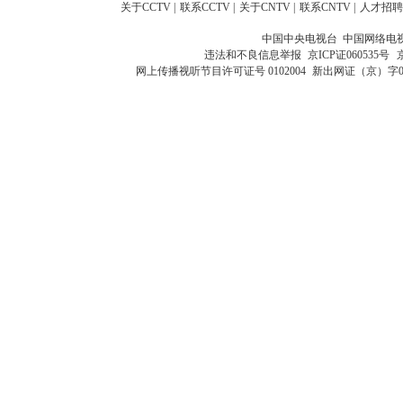
关于CCTV
|
联系CCTV
|
关于CNTV
|
联系CNTV
|
人才招聘
中国中央电视台 中国网络电
违法和不良信息举报
京ICP证060535号
网上传播视听节目许可证号 0102004
新出网证（京）字0