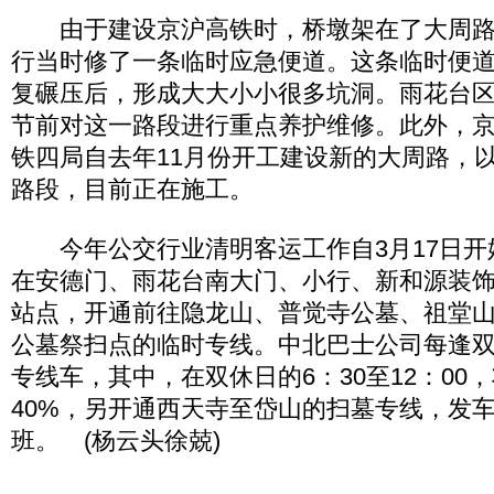
由于建设京沪高铁时，桥墩架在了大周路
行当时修了一条临时应急便道。这条临时便
复碾压后，形成大大小小很多坑洞。雨花台
节前对这一路段进行重点养护维修。此外，
铁四局自去年11月份开工建设新的大周路，
路段，目前正在施工。
今年公交行业清明客运工作自3月17日开始
在安德门、雨花台南大门、小行、新和源装
站点，开通前往隐龙山、普觉寺公墓、祖堂
公墓祭扫点的临时专线。中北巴士公司每逢
专线车，其中，在双休日的6：30至12：00，
40%，另开通西天寺至岱山的扫墓专线，发车
班。 (杨云头徐兢)