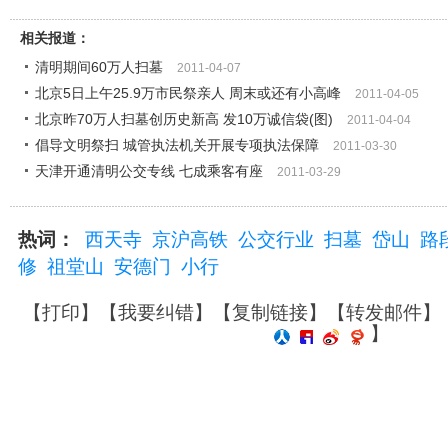
相关报道：
清明期间60万人扫墓
2011-04-07
北京5日上午25.9万市民祭亲人 周末或还有小高峰
2011-04-05
北京昨70万人扫墓创历史新高 发10万诚信袋(图)
2011-04-04
倡导文明祭扫 城管执法机关开展专项执法保障
2011-03-30
天津开通清明公交专线 七成乘客有座
2011-03-29
热词：
西天寺
京沪高铁
公交行业
扫墓
岱山
路
修
祖堂山
安德门
小行
【
打印
】【
我要纠错
】【
复制链接
】【
转发邮件
】
】