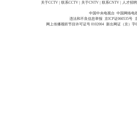
关于CCTV
|
联系CCTV
|
关于CNTV
|
联系CNTV
|
人才招聘
中国中央电视台 中国网络电
违法和不良信息举报
京ICP证060535号
网上传播视听节目许可证号 0102004
新出网证（京）字0