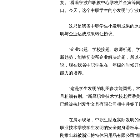
复。”看着宁波市职教中心学校芦金寅等同
口。今天，这个中职学生的小发明与宁波
这只是我省中职学生小发明成果的冰山
明与企业达成成果转让协议。
“企业出题、学校接题、教师析题、学
新趋势，能够切实帮企业解决难题，所以
说，现在我省中职学生在一年级的时候开
能力的培养。
“这是学生发明的制图多功能圆规，常
且粗细有别。”新昌职业技术学校老师潘
已经被杭州爱华文具有限公司相中并签了
在展示现场，中职生贴近实际发明的创
职业技术学校学生发明的安全健身滑板车
刚推出就被浙江博特休闲用品有限公司“相