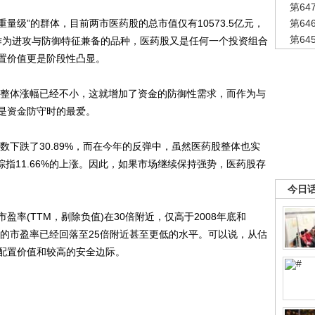
第6
级”的群体，目前两市医药股的总市值仅有10573.5亿元，
第6
第6
，作为进攻与防御特征兼备的品种，医药股又是任何一个投资组合
置价值更是阶段性凸显。
整体涨幅已经不小，这就增加了资金的防御性需求，而作为与
是资金防守时的最爱。
下跌了30.89%，而在今年的反弹中，虽然医药股整体也实
综指11.66%的上涨。因此，如果市场继续保持强势，医药股存
今日
(TTM，剔除负值)在30倍附近，仅高于2008年底和
股的市盈率已经回落至25倍附近甚至更低的水平。可以说，从估
配置价值和较高的安全边际。