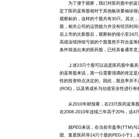
为了便于观察，我们对医药股中的蓝筹
定了医药蓝筹股相对于其他板块要袖珍很
观察标的，这样的个股共有30只。其次，
股，相关公司的运营能力并没有经历时间
后上市的次新股后，观察标的缩小至24
高或业绩持续亏损的个股显然不符合蓝筹
条件筛选出来的医药股，已经具备通常意
上述23只个股可以说是医药股中最具
的蓝筹股来说，第一位需要强调的肯定是
性的投资特点决定的。因此，股息率并不
(ROE)，以及将成长与估值安全性进行有
从2010年财报看，在23只医药蓝筹股
在2008-2010年连续三年高于20%
就PEG来说，在当前市盈率(TTM)与2
团、复星医药等14只个股的PEG小于1