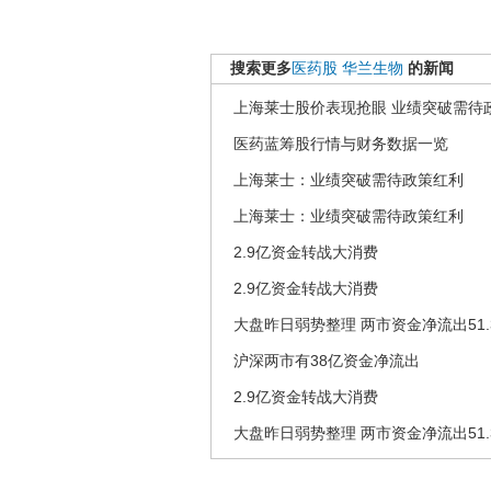
搜索更多
医药股
华兰生物
的新闻
上海莱士股价表现抢眼 业绩突破需待
医药蓝筹股行情与财务数据一览
上海莱士：业绩突破需待政策红利
上海莱士：业绩突破需待政策红利
2.9亿资金转战大消费
2.9亿资金转战大消费
大盘昨日弱势整理 两市资金净流出51.
沪深两市有38亿资金净流出
2.9亿资金转战大消费
大盘昨日弱势整理 两市资金净流出51.