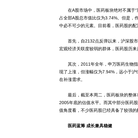
在A股市场中，医药板块绝对不属于“重量
占全部A股总市值比仅为3.74%。但是
中必不可少的元素。目前看，医药股的配
首先，自2132点反弹以来，沪深股市
宏观经济关联度较弱的群体，医药股历来
其次，2011年全年，申万医药生物指数
现了上涨，但涨幅仅为7.94%，远小于沪
在补涨需求。
最后，截至本周二，医药板块的整体市盈率
2005年底的估值水平。而其中部分医药
值角度看，不少医药股已经具备了较强的
医药蓝筹 成长兼具稳健