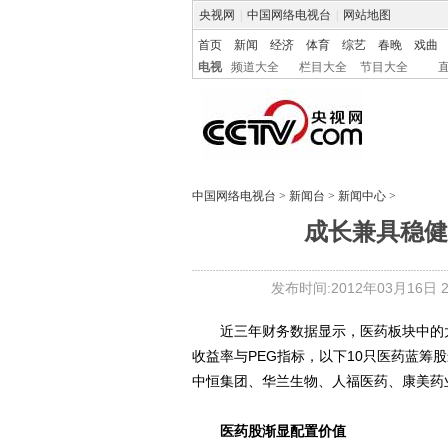
央视网
|
中国网络电视台
|
网站地图
首页
新闻
经济
体育
综艺
春晚
戏曲
电视
频道大全
栏目大全
节目大全
中国网络电视台
>
新闻台
>
新闻中心
>
成长兼具稳健
发布时间:2012年03月16日 22
近三年财务数据显示，医药板块中的大
收益率与PEG指标，以下10只医药蓝筹
中恒集团、华兰生物、人福医药、康美药
医药股渐显配置价值