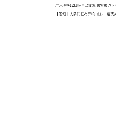
广州地铁12日晚再出故障 乘客被迫下
【视频】人防门框有异响 地铁一度需