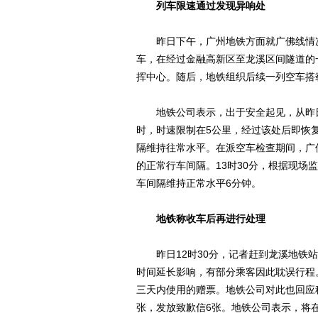
列车限速通过发现异响处
昨日下午，广州地铁方面就广佛线情况
车，在经过金融高新区至龙溪区间隧道的
挥中心。随后，地铁组织后续一列空车搭
地铁公司表示，出于安全起见，从昨日上
时，时速限制在5公里，经过该处后即恢
隔维持往常水平。在派空车检查期间，广佛
的正常行车间隔。13时30分，根据现场
车间隔维持正常水平6分钟。
地铁称收车后再进行处理
昨日12时30分，记者赶到龙溪地铁站
时间延长影响，有部分乘客因此耽误行程
三天内使用的赠票。地铁公司对此也回应称
张，发放致歉信6张。地铁公司表示，将