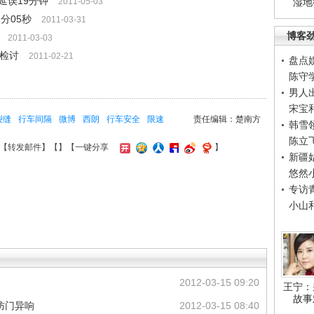
延误19分钟
2011-05-03
湿地
分05秒
2011-03-31
博客
2011-03-03
面检讨
2011-02-21
盘点
陈守
男人
宋宝
裂缝
行车间隔
微博
西朗
行车安全
限速
责任编辑：楚南方
韩雪
陈立
【
转发邮件
】【
】
【一键分享
】
新疆
悠然
专访
小山
2012-03-15 09:20
王宁：
故事
防门异响
2012-03-15 08:40