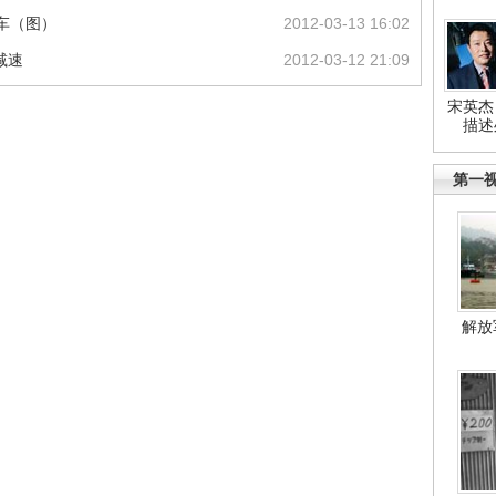
车（图）
2012-03-13 16:02
减速
2012-03-12 21:09
宋英杰
描述
第一
解放