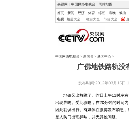
央视网
|
中国网络电视台
|
网站地图
首页
新闻
经济
体育
综艺
春晚
戏曲
电视
频道大全
栏目大全
节目大全
中国网络电视台
>
新闻台
>
新闻中心
>
广佛地铁路轨没
发布时间:2012年03月15日 11
地铁又出故障了。昨日上午11时左右
出现异响。受此影响，在20分钟的时间内
因此耽误出行。有媒体在微博发布消息，
是人防门出现异响，并无其他问题。