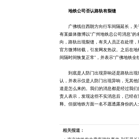
地铁公司否认路轨有裂缝
广佛线往西朗方向行车间隔延长，关于
有某媒体微博以“广州地铁总公司消息”的
向，路轨出现裂缝，有关人员正在处理，
官方微博转载，引发网友热议。之后在地
间隔时间恢复正常”，并表示“广佛地铁全
到底是人防门出现异响还是路轨出现裂
认，并表示仅是人防门出现异响，无其他
道是怎么来的。我们的消息都是经过我们的
责人表示，发现这些不实消息后，已经在
释。但据地铁方面一名不愿透露身份的人
相关报道：