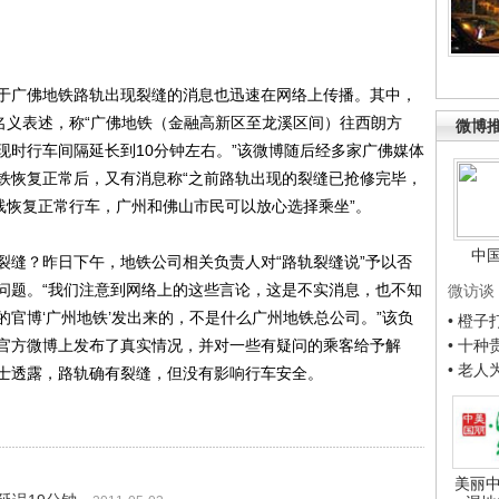
广佛地铁路轨出现裂缝的消息也迅速在网络上传播。其中，
名义表述，称“广佛地铁（金融高新区至龙溪区间）往西朗方
微博
现时行车间隔延长到10分钟左右。”该微博随后经多家广佛媒体
铁恢复正常后，又有消息称“之前路轨出现的裂缝已抢修完毕，
线恢复正常行车，广州和佛山市民可以放心选择乘坐”。
中
缝？昨日下午，地铁公司相关负责人对“路轨裂缝说”予以否
问题。“我们注意到网络上的这些言论，这是不实消息，也不知
微访谈
官博‘广州地铁’发出来的，不是什么广州地铁总公司。”该负
• 橙
官方微博上发布了真实情况，并对一些有疑问的乘客给予解
• 十
• 老
士透露，路轨确有裂缝，但没有影响行车安全。
美丽中