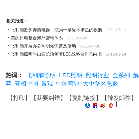
相关报道：
飞利浦欲买奔腾电器：或为一场缘木求鱼的收购
2011-05-13
美的日电整合海外营销体系
2011-04-29
飞利浦开展办公照明知识普及活动
2011-04-26
飞利浦照明与山西长治签署LED战略合作意向书
2011-01-19
热词：
飞利浦照明
LED照明
照明行业
全系列
解
容
亮相中国
景观
中国营销
大中华区总裁
【
打印
】【
我要纠错
】【
复制链接
】【
转发邮件
】
】