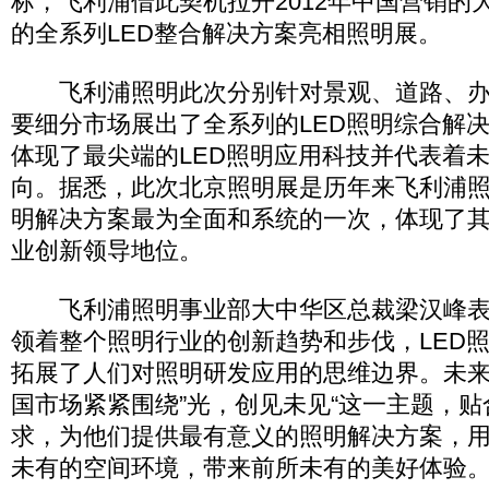
标，飞利浦借此契机拉开2012年中国营销的
的全系列LED整合解决方案亮相照明展。
飞利浦照明此次分别针对景观、道路、办
要细分市场展出了全系列的LED照明综合解
体现了最尖端的LED照明应用科技并代表着未
向。据悉，此次北京照明展是历年来飞利浦照
明解决方案最为全面和系统的一次，体现了其
业创新领导地位。
飞利浦照明事业部大中华区总裁梁汉峰表
领着整个照明行业的创新趋势和步伐，LED
拓展了人们对照明研发应用的思维边界。未
国市场紧紧围绕”光，创见未见“这一主题，
求，为他们提供最有意义的照明解决方案，
未有的空间环境，带来前所未有的美好体验。