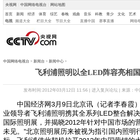
央视网
|
中国网络电视台
|
网站地图
首页
新闻
经济
体育
综艺
春晚
戏曲
音乐
科教
青少
文化
艺术
电视
频道大全
栏目大全
节目大全
直播中国
赛事直播
网络
中国网络电视台
>
新闻台
>
新闻中心
>
飞利浦照明以全LED阵容亮相
发布时间:2012年03月12日 11:56 |
进入复兴论坛
| 来源：中
中国经济网3月9日北京讯（记者李春霞）
业领导者飞利浦照明携其全系列LED整合解决
国际照明展，并揭晓2012年针对中国市场的
未见。”北京照明展历来被视为指引国内照明