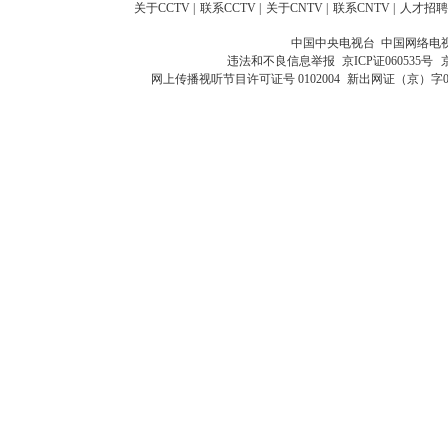
关于CCTV
|
联系CCTV
|
关于CNTV
|
联系CNTV
|
人才招聘
中国中央电视台 中国网络电
违法和不良信息举报
京ICP证060535号
网上传播视听节目许可证号 0102004
新出网证（京）字0