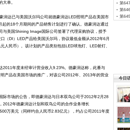
元的大单。
第6
第6
第6
润达已与美国沃尔玛公司就德豪润达LED照明产品在美国市
6月起的18个月期间的产品销售计划进行了确认。德豪润达通过
美国Shining Image国际公司签署了代理采购协议，授予
直接进口（DI）LED产品给美国沃尔玛，协议最低金额从2012年6月
83亿元人民币）。该计划的产品类别包括LED球泡灯、LED射灯、
2011年度未经审计营业收入9.23%。德豪润达称，此番与
LED照明产品在美国市场的推广，对该公司2012年、2013年的营业
今日
市场的公告，即德豪润达与日本双鸟公司于2012年2月28
2012年德豪润达计划和双鸟公司的合作业务增长
4500万美元（同样约合人民币2.83亿元），约占公司2011年度