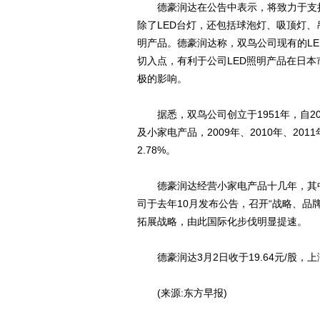
德豪润达在公告中表示，将致力于支持
除了LED台灯，还包括球泡灯、吸顶灯、
明产品。德豪润达称，双鸟公司现有的L
切入点，有利于公司LED照明产品在日
极的影响。
据悉，双鸟公司创立于1951年，自20
及小家电产品，2009年、2010年、201
2.78%。
德豪润达经营小家电产品十几年，其中
司于去年10月发布公告，召开“战略、品
拓展战略，由此国际化步伐明显提速。
德豪润达3月2日收于19.64元/股，上涨
(来源:东方早报)