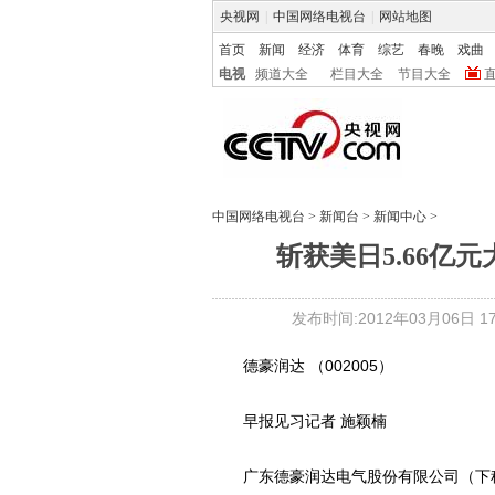
央视网
|
中国网络电视台
|
网站地图
首页
新闻
经济
体育
综艺
春晚
戏曲
电视
频道大全
栏目大全
节目大全
中国网络电视台
>
新闻台
>
新闻中心
>
斩获美日5.66亿
发布时间:2012年03月06日 17:
德豪润达 （002005）
早报见习记者 施颖楠
广东德豪润达电气股份有限公司（下称“德