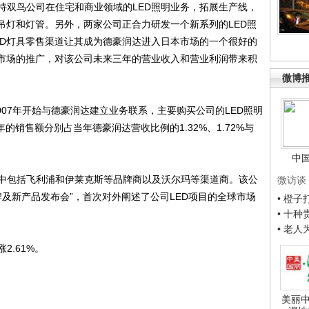
双鸟公司在住宅和商业领域的LED照明业务，拓展生产线，
吊灯和灯管。另外，两家公司正合力研发一个新系列的LED照
ED灯具零售渠道让其成为德豪润达进入日本市场的一个很好的
本市场的推广，对该公司未来三年的营业收入和营业利润带来积
微博
07年开始与德豪润达建立业务联系，主要购买公司的LED照明
1年的销售额分别占当年德豪润达营收比例的1.32%、1.72%与
中
包括飞利浦和伊莱克斯等品牌商以及沃尔玛等渠道商。该公
微访谈
牌及新产品发布会”，首次对外阐述了公司LED项目的全球市场
• 橙
• 十
• 老
2.61%。
美丽中