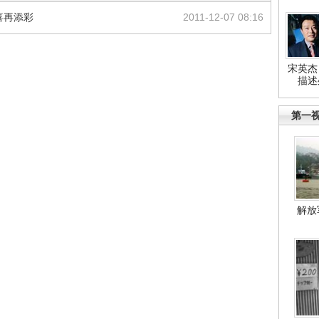
喜再添彩
2011-12-07 08:16
宋英杰
描述
第一
解放