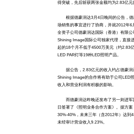
得突破，先后斩获两张金额均为2.83亿
根据德豪润达3月4日晚间的公告，德豪
场销售的事宜进行了协商，并就2012年
全资子公司德豪润达国际（香港）有限公司与
Shining Image国际公司独家代理，
起的18个月不低于4500万美元（约2.
LED PAR灯等19种LED照明产品。
据公告，2.83亿元的收入约占德豪润达
Shining Image的合作将有助于公司
收入和营业利润有积极的影响。
而德豪润达昨晚还发布了另一则进军国际
日签署了《照明业务合作方案》。据方案，
30%-40%，未来三年（含2012年）达到
未经审计营业收入9.23%。