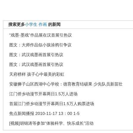
搜索更多
小学生
作画
的新闻
“戏墨·墨戏”作品展在汉首展引热议
图文：大师作品似小孩涂鸦引争议
图文：武汉戏墨画首展引热议
图文：武汉戏墨画首展引热议
天府榜样 孩子心中最美的彩虹
安徽狮子山区西湖中心学校：德育教育结硕果 少先队员新苗壮
江门侨乡动漫节开幕两日1.5万人进场
首届江门侨乡动漫节开幕两日1.5万人购票进场
焦点新闻播报 2010-11-17 13：00 1-5
[视频]胡锦涛等参加“体验科学、快乐成长”活动