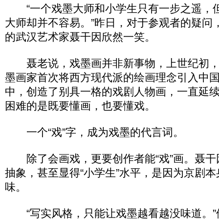
“一个戏墨大师和小学生只有一步之遥，
大师却并不容易。”昨日，对于参观者的疑问，
的武汉艺术家聂干因欣然一笑。
聂老说，戏墨画并非新事物，上世纪初，
墨画家首次将西方现代派的绘画理念引入中
中，创造了别具一格的戏剧人物画，一直延
困难的是既要懂画，也要懂戏。
一个“戏”字，成为戏墨的代言词。
除了会画戏，更要创作者能“戏”画。聂干
抽象，甚至显得“小学生”水平，是因为京剧
味。
“写实风格，只能让戏墨越看越没味道。”