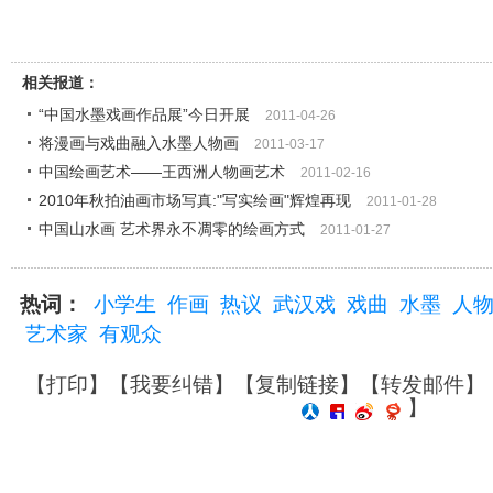
相关报道：
“中国水墨戏画作品展”今日开展
2011-04-26
将漫画与戏曲融入水墨人物画
2011-03-17
中国绘画艺术――王西洲人物画艺术
2011-02-16
2010年秋拍油画市场写真:"写实绘画"辉煌再现
2011-01-28
中国山水画 艺术界永不凋零的绘画方式
2011-01-27
热词：
小学生
作画
热议
武汉戏
戏曲
水墨
人
艺术家
有观众
【
打印
】【
我要纠错
】【
复制链接
】【
转发邮件
】
】