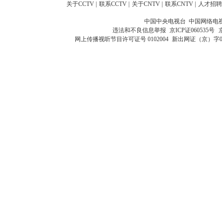
关于CCTV
|
联系CCTV
|
关于CNTV
|
联系CNTV
|
人才招聘
中国中央电视台 中国网络电
违法和不良信息举报
京ICP证060535号
网上传播视听节目许可证号 0102004
新出网证（京）字0