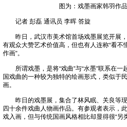
图为：戏墨画家韩羽作
记者 彭磊 通讯员 李晖 答旋
昨日，武汉市美术馆首场戏墨展览开展，
有观众大赞艺术价值高，但也有人连称“看不懂
作画”。
所谓戏墨，是将“戏曲”与“水墨”联系在一
国戏曲的一种较为独特的绘画形式，类似于
画。
昨日的戏墨展，集合了林风眠、关良等现
四十余件戏曲人物画作品。有参观者表示，
戏入画，但与传统国画风格相比却显得很“另类