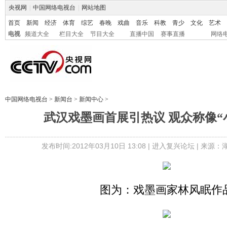
央视网
|
中国网络电视台
|
网站地图
首页
新闻
经济
体育
综艺
春晚
戏曲
音乐
科教
青少
文化
艺术
电视
频道大全
栏目大全
节目大全
直播中国
赛事直播
网络
中国网络电视台
>
新闻台
>
新闻中心
>
武汉戏墨画首展引热议 观众称像“
发布时间:2012年03月10日 13:08 |
进入复兴论坛
| 来源：
图为：戏墨画家林风眠作