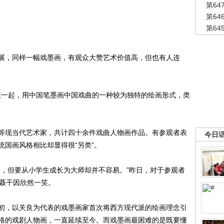
第6
第6
第6
，同样一幅戏墨画，有观众大赞艺术价值高，但也有人连
在一起，用中国笔墨画中国戏曲的一种较为独特的绘画形式，类
现当代艺术家，共计四十余件戏曲人物画作品。有参观者表
今日
国画风格相比却显得很“另类”。
，但要从小学生成长为大师却并不容易。”昨日，对于参观者
家聂干因欣然一笑。
，以关良为代表的戏墨画家首次将西方现代派的绘画理念引
格的戏剧人物画，一直延续至今。而戏墨画最困难的是既要懂