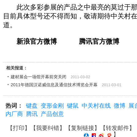
此次多彩参展的产品之中最亮的莫过于那
目前具体型号还不得而知，敬请期待中关村在线
道。
新浪官方微博
腾讯官方微博
相关报道：
建材展会一场馆开幕前突关闭
2011-03-02
2011年德国汉诺威信息及通信技术博览会开幕
2011-03-01
热词：
键盘
变形金刚
键鼠
中关村在线
微博
展
内厂商
腾讯
产品创意
【
打印
】【
我要纠错
】【
复制链接
】【
转发邮件
】
】