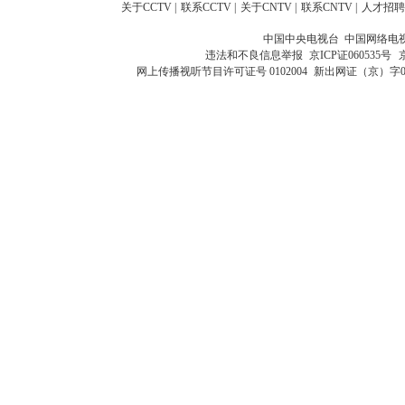
关于CCTV
|
联系CCTV
|
关于CNTV
|
联系CNTV
|
人才招聘
中国中央电视台 中国网络电
违法和不良信息举报
京ICP证060535号
网上传播视听节目许可证号 0102004
新出网证（京）字0