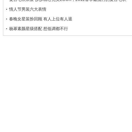
情人节男装六大表情
春晚女星装扮回顾 有人上位有人退
杨幂素颜星级搭配 想低调都不行