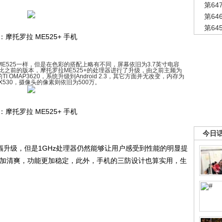
第6
第6
第6
：摩托罗拉 ME525+ 手机
E525一样，但是在色彩的搭配上略有不同，屏幕依旧为3.7英寸电容
相比之前的版本，摩托罗拉ME525+的处理器进行了升级，由之前主频为
z的TI OMAP3620，系统升级到Android 2.3，其它方面并无改变，内存为
 SGX530，摄像头的像素则依旧为500万。
：摩托罗拉 ME525+ 手机
今日
幅升级，但是1GHz处理器仍然能够让用户感受到性能的明显提
面设计更加清爽，功能更加稳定，此外，手机的三防设计也算实用，生