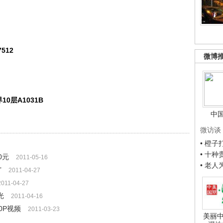
7512
微博
0层A1031B
中
微访谈
• 橙
• 十
0元
2011-05-16
• 老
”
2011-04-27
2011-04-27
光
2011-04-16
0P视频
2011-03-23
美丽中