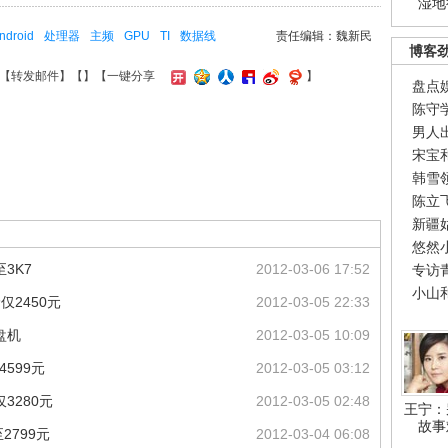
湿地
ndroid
处理器
主频
GPU
TI
数据线
责任编辑：魏新民
博客
【
转发邮件
】【
】
【一键分享
】
盘点
陈守
男人
宋宝
韩雪
陈立
新疆
悠然
3K7
2012-03-06 17:52
专访
小山
仅2450元
2012-03-05 22:33
盘机
2012-03-05 10:09
4599元
2012-03-05 03:12
3280元
2012-03-05 02:48
王宁：
故事
2799元
2012-03-04 06:08